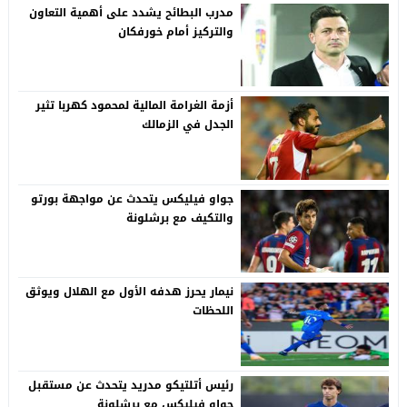
مدرب البطائح يشدد على أهمية التعاون
والتركيز أمام خورفكان
أزمة الغرامة المالية لمحمود كهربا تثير
الجدل في الزمالك
جواو فيليكس يتحدث عن مواجهة بورتو
والتكيف مع برشلونة
نيمار يحرز هدفه الأول مع الهلال ويوثق
اللحظات
رئيس أتلتيكو مدريد يتحدث عن مستقبل
جواو فيليكس مع برشلونة