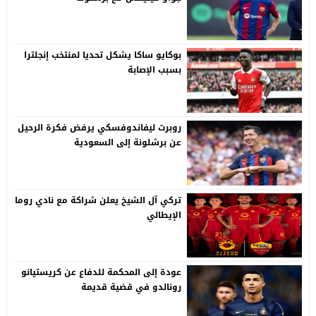
بوكايو ساكا يشكل تحديا لمنتخب إنجلترا
بسبب الإصابة
روبرت ليفاندوفسكي يرفض فكرة الرحيل
عن برشلونة إلى السعودية
تركي آل الشيخ يعلن شراكة مع نادي روما
الإيطالي
عودة إلى المحكمة للدفاع عن كريستيانو
رونالدو في قضية قديمة