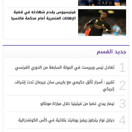
فينيسيوس يقدم شهادته في قضية
الإهانات العنصرية أمام محكمة فالنسيا
جديد القسم
1
تعادل نيس وبريست في الجولة السابعة من الدوري الفرنسي
2
تقرير : أسرار تألق حكيمي مع باريس سان جيرمان تحت إشراف
إنريكي
3
نيمار يبدي غضبا من فيتينيا خلال مباراة موناكو
4
ديابل نوار يتجاوز ريفرز يونايتد بثلاثية في كأس الكونفدرالية