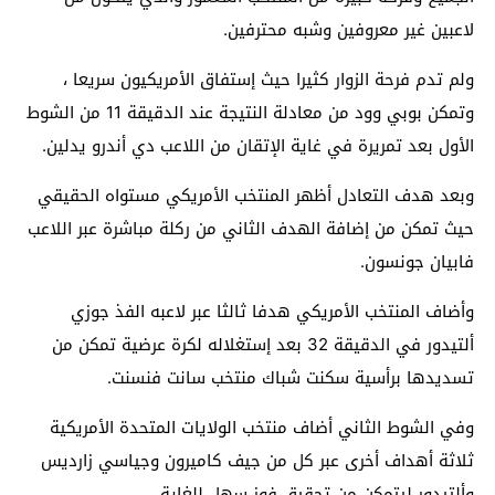
لاعبين غير معروفين وشبه محترفين.
ولم تدم فرحة الزوار كثيرا حيث إستفاق الأمريكيون سريعا ،
وتمكن بوبي وود من معادلة النتيجة عند الدقيقة 11 من الشوط
الأول بعد تمريرة في غاية الإتقان من اللاعب دي أندرو يدلين.
وبعد هدف التعادل أظهر المنتخب الأمريكي مستواه الحقيقي
حيث تمكن من إضافة الهدف الثاني من ركلة مباشرة عبر اللاعب
فابيان جونسون.
وأضاف المنتخب الأمريكي هدفا ثالثا عبر لاعبه الفذ جوزي
ألتيدور في الدقيقة 32 بعد إستغلاله لكرة عرضية تمكن من
تسديدها برأسية سكنت شباك منتخب سانت فنسنت.
وفي الشوط الثاني أضاف منتخب الولايات المتحدة الأمريكية
ثلاثة أهداف أخرى عبر كل من جيف كاميرون وجياسي زارديس
وألتيدور ليتمكن من تحقيق فوز سهل للغاية.