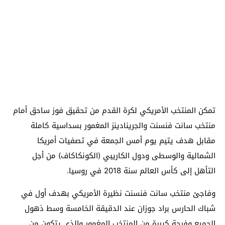
تمكن المنتخب الأمريكي لكرة القدم من تحقيق فوز ساحق أمام
منتخب سانت فنسنت والجرينادينز المغمور بسداسية كاملة
مقابل هدف يتيم يوم أمس الجمعة في تصفيات أمريكا
الشمالية والوسطى ودول الكاريبي (الكونكاكاف) من أجل
التأهل إلى كأس العالم سنة 2018 في روسيا.
وفاجئ منتخب سانت فنسنت نظيرة الأمريكي بهدف أول في
شباك الحارس براد جوزان عند الدقيقة الخامسة وسط ذهول
الجميع وفرحة كبيرة من المنتخب المغمور والذي يتكون من