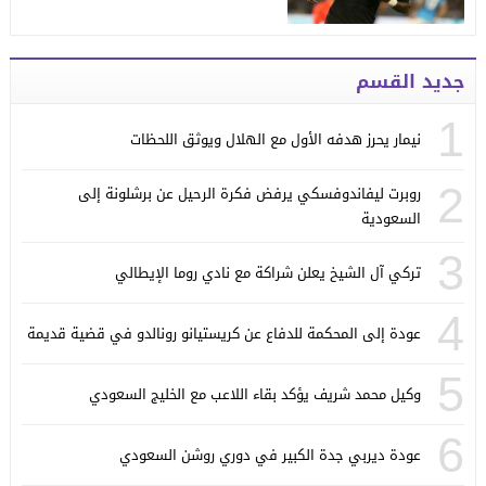
جديد القسم
1
نيمار يحرز هدفه الأول مع الهلال ويوثق اللحظات
2
روبرت ليفاندوفسكي يرفض فكرة الرحيل عن برشلونة إلى
السعودية
3
تركي آل الشيخ يعلن شراكة مع نادي روما الإيطالي
4
عودة إلى المحكمة للدفاع عن كريستيانو رونالدو في قضية قديمة
5
وكيل محمد شريف يؤكد بقاء اللاعب مع الخليج السعودي
6
عودة ديربي جدة الكبير في دوري روشن السعودي