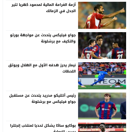
أزمة الغرامة المالية لمحمود كهربا تثير
الجدل في الزمالك
جواو فيليكس يتحدث عن مواجهة بورتو
والتكيف مع برشلونة
نيمار يحرز هدفه الأول مع الهلال ويوثق
اللحظات
رئيس أتلتيكو مدريد يتحدث عن مستقبل
جواو فيليكس مع برشلونة
بوكايو ساكا يشكل تحديا لمنتخب إنجلترا
بسبب الإصابة