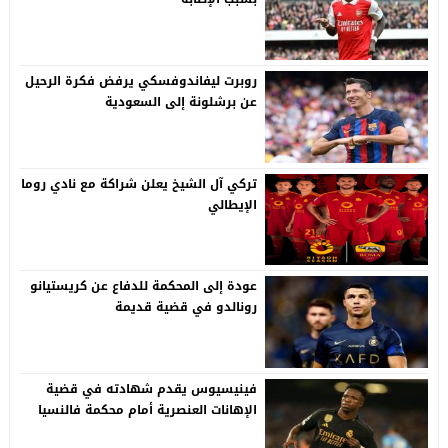
روبرت ليفاندوفسكي يرفض فكرة الرحيل
عن برشلونة إلى السعودية
تركي آل الشيخ يعلن شراكة مع نادي روما
الإيطالي
عودة إلى المحكمة للدفاع عن كريستيانو
رونالدو في قضية قديمة
فينيسيوس يقدم شهادته في قضية
الإهانات العنصرية أمام محكمة فالنسيا