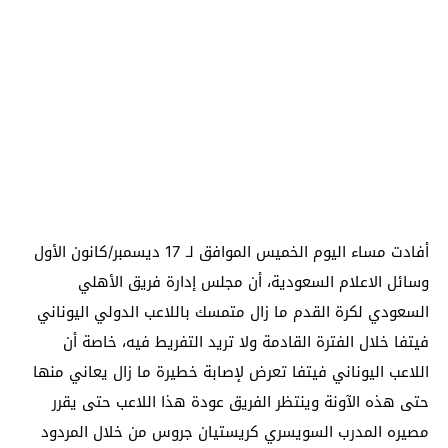
أفادت مساء اليوم الخميس الموافق لـ 17 ديسمبر/كانون الأول
وسائل الاعلام السعودية، أن مجلس إدارة فريق الأهلي
السعودي لكرة القدم ما زال متمسك باللاعب الدولي اليوناني
فيتفا خلال الفترة القادمة ولا تريد التفريط فيه، خاصة أن
اللاعب اليوناني فيتفا تعرض لإصابة خطيرة ما زال يعاني منها
حتى هذه الآونة وينتظر الفريق عودة هذا اللاعب حتى يقرر
مصيره المدرب السويسري كريستيان جروس من خلال المردود