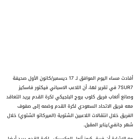
أفادت مساء اليوم الموافق لـ 17 ديسمبر/كانون الأول صحيفة
7SUR7 في تقرير لها، أن اللاعب الاسباني فيكتور فاسكيز
وصانع ألعاب فريق كلوب بروج البلجيكي لكرة القدم يريد التعاقد
معه فريق الاتحاد السعودي لكرة القدم وضمه إلى صفوف
الفريق خلال انتقالات اللاعبين الشتوية (الميركاتو الشتوي) خلال
شهر جانفي/يناير المقبل.
مع الإشارة أن فريق كروز أزول المكسيكي لكرة القدم يريد أيضا