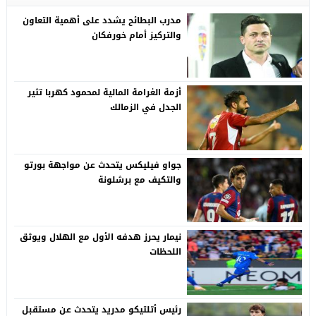
مدرب البطائح يشدد على أهمية التعاون
والتركيز أمام خورفكان
أزمة الغرامة المالية لمحمود كهربا تثير
الجدل في الزمالك
جواو فيليكس يتحدث عن مواجهة بورتو
والتكيف مع برشلونة
نيمار يحرز هدفه الأول مع الهلال ويوثق
اللحظات
رئيس أتلتيكو مدريد يتحدث عن مستقبل