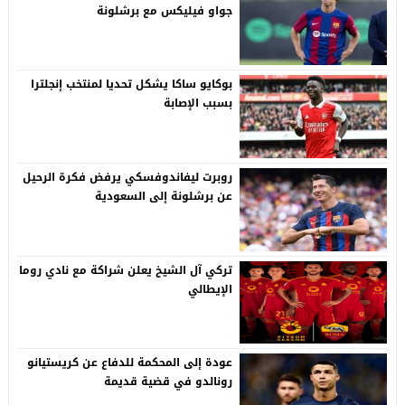
جواو فيليكس مع برشلونة
بوكايو ساكا يشكل تحديا لمنتخب إنجلترا
بسبب الإصابة
روبرت ليفاندوفسكي يرفض فكرة الرحيل
عن برشلونة إلى السعودية
تركي آل الشيخ يعلن شراكة مع نادي روما
الإيطالي
عودة إلى المحكمة للدفاع عن كريستيانو
رونالدو في قضية قديمة