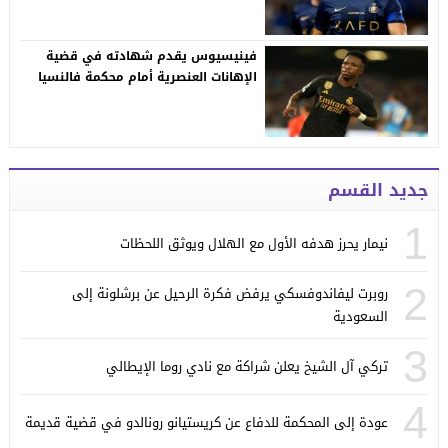
فينيسيوس يقدم شهادته في قضية
الإهانات العنصرية أمام محكمة فالنسيا
جديد القسم
1
نيمار يحرز هدفه الأول مع الهلال ويوثق اللحظات
2
روبرت ليفاندوفسكي يرفض فكرة الرحيل عن برشلونة إلى
السعودية
3
تركي آل الشيخ يعلن شراكة مع نادي روما الإيطالي
4
عودة إلى المحكمة للدفاع عن كريستيانو رونالدو في قضية قديمة