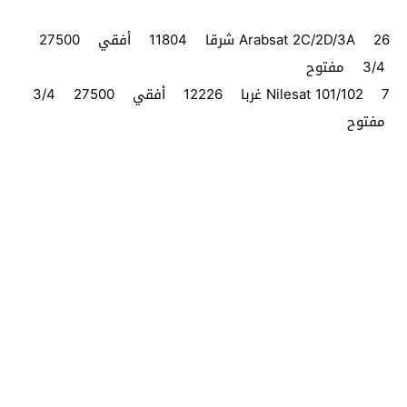
Arabsat 2C/2D/3A 26 شرقا 11804 أفقي 27500
3/4 مفتوح
Nilesat 101/102 7 غربا 12226 أفقي 27500 3/4
مفتوح