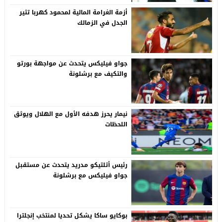
أزمة الغرامة المالية لمحمود كهربا تثير
الجدل في الزمالك
جواو فيليكس يتحدث عن مواجهة بورتو
والتكيف مع برشلونة
نيمار يحرز هدفه الأول مع الهلال ويوثق
اللحظات
رئيس أتلتيكو مدريد يتحدث عن مستقبل
جواو فيليكس مع برشلونة
بوكايو ساكا يشكل تحديا لمنتخب إنجلترا