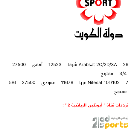
Arabsat 2C/2D/3A 26 شرقا 12523 أفقي 27500
3/4 مفتوح
Nilesat 101/102 7 غربا 11678 عمودي 27500 5/6
مفتوح
ترددات قناة ” أبوظبي الرياضية 2 ” :