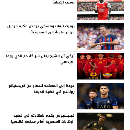
بسبب الإصابة
روبرت ليفاندوفسكي يرفض فكرة الرحيل
عن برشلونة إلى السعودية
تركي آل الشيخ يعلن شراكة مع نادي روما
الإيطالي
عودة إلى المحكمة للدفاع عن كريستيانو
رونالدو في قضية قديمة
فينيسيوس يقدم شهادته في قضية
الإهانات العنصرية أمام محكمة فالنسيا