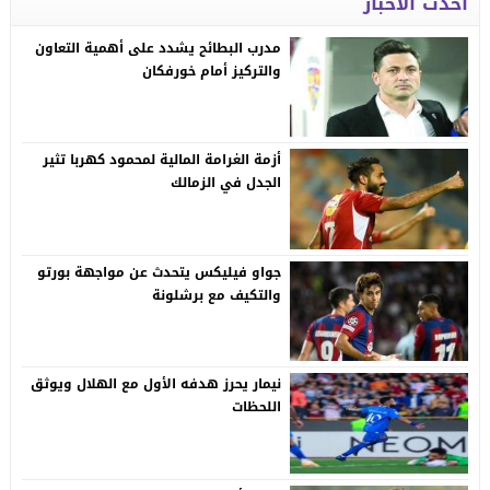
أحدث الاخبار
مدرب البطائح يشدد على أهمية التعاون
والتركيز أمام خورفكان
أزمة الغرامة المالية لمحمود كهربا تثير
الجدل في الزمالك
جواو فيليكس يتحدث عن مواجهة بورتو
والتكيف مع برشلونة
نيمار يحرز هدفه الأول مع الهلال ويوثق
اللحظات