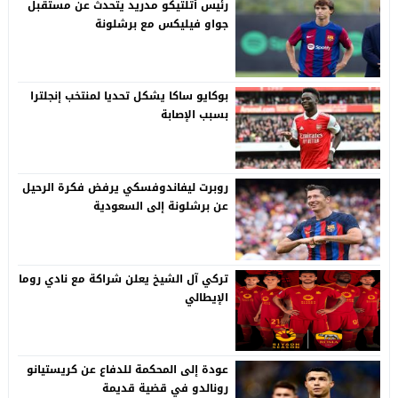
رئيس أتلتيكو مدريد يتحدث عن مستقبل
جواو فيليكس مع برشلونة
بوكايو ساكا يشكل تحديا لمنتخب إنجلترا
بسبب الإصابة
روبرت ليفاندوفسكي يرفض فكرة الرحيل
عن برشلونة إلى السعودية
تركي آل الشيخ يعلن شراكة مع نادي روما
الإيطالي
عودة إلى المحكمة للدفاع عن كريستيانو
رونالدو في قضية قديمة