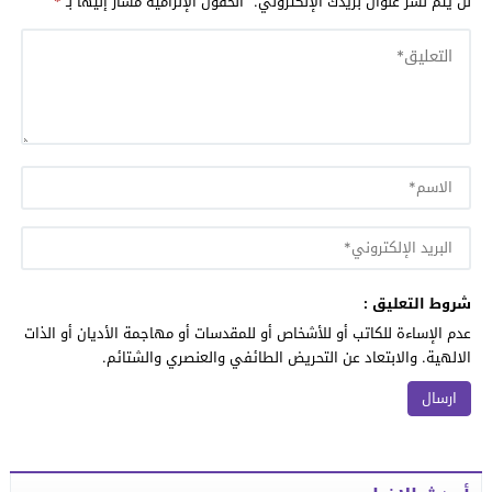
لن يتم نشر عنوان بريدك الإلكتروني.
الحقول الإلزامية مشار إليها بـ
*
شروط التعليق :
عدم الإساءة للكاتب أو للأشخاص أو للمقدسات أو مهاجمة الأديان أو الذات
الالهية. والابتعاد عن التحريض الطائفي والعنصري والشتائم.