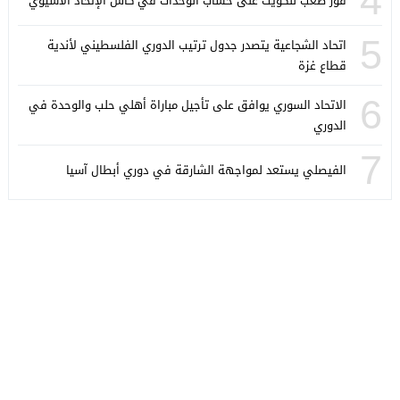
4
فوز صعب للكويت على حساب الوحدات في كأس الإتحاد الآسيوي
5
اتحاد الشجاعية يتصدر جدول ترتيب الدوري الفلسطيني لأندية
قطاع غزة
6
الاتحاد السوري يوافق على تأجيل مباراة أهلي حلب والوحدة في
الدوري
7
الفيصلي يستعد لمواجهة الشارقة في دوري أبطال آسيا
كورة ستايل
© 2026 جميع الحقوق محفوظة.