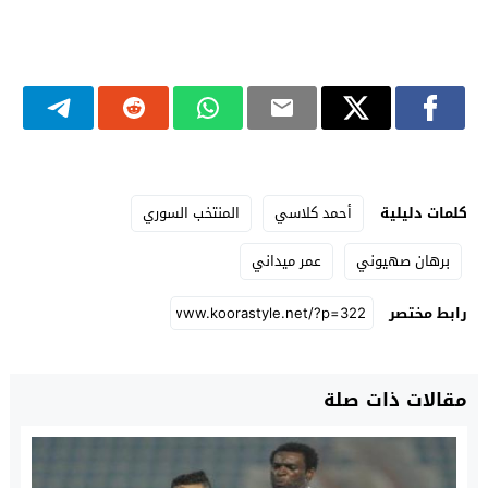
كلمات دليلية
أحمد كلاسي
المنتخب السوري
برهان صهيوني
عمر ميداني
رابط مختصر
مقالات ذات صلة