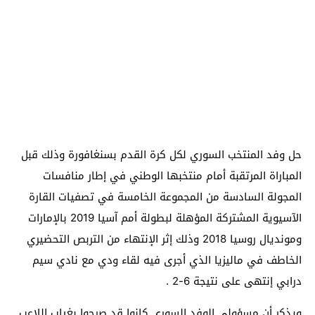
حل وفد المنتخب السوري لكل كرة القدم بسنغافورة وذلك قبل
المباراة المرتقبة أمام منتخبها الوطني في إطار منافسات
المجولة السادسة من المجموعة الخامسة في تصفيات القارة
الآسيوية المشتركة المؤهلة لبطولة أمم آسيا 2019 بالإمارات
ومونديال روسيا 2018 وذلك إثر الإنتهاء من التربص التحضيري
الخاطف في ماليزيا الذي أجرى فيه لقاء ودي مع نادي سيم
درابي إنتهى على نتيجة 6-2 .
ويذكر أن مسؤولي الوفد السوري كانوا قد صرحوا بغياب اللاعب