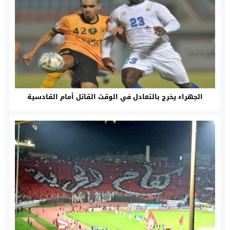
الجهراء يخرج بالتعادل في الوقت القاتل أمام القادسية