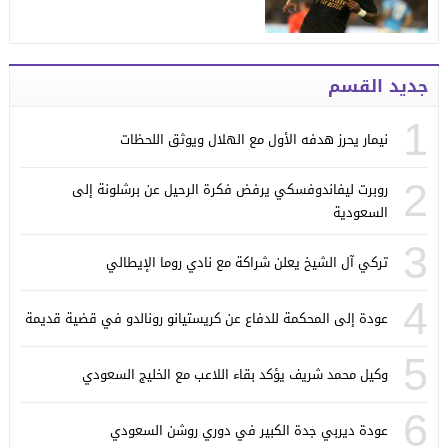
جديد القسم
1
نيمار يحرز هدفه الأول مع الهلال ويوثق اللحظات
2
روبرت ليفاندوفسكي يرفض فكرة الرحيل عن برشلونة إلى
السعودية
3
تركي آل الشيخ يعلن شراكة مع نادي روما الإيطالي
4
عودة إلى المحكمة للدفاع عن كريستيانو رونالدو في قضية قديمة
5
وكيل محمد شريف يؤكد بقاء اللاعب مع الخليج السعودي
6
عودة ديربي جدة الكبير في دوري روشن السعودي