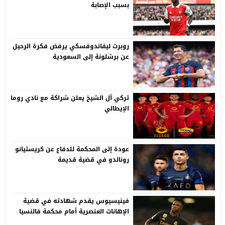
بسبب الإصابة
روبرت ليفاندوفسكي يرفض فكرة الرحيل
عن برشلونة إلى السعودية
تركي آل الشيخ يعلن شراكة مع نادي روما
الإيطالي
عودة إلى المحكمة للدفاع عن كريستيانو
رونالدو في قضية قديمة
فينيسيوس يقدم شهادته في قضية
الإهانات العنصرية أمام محكمة فالنسيا