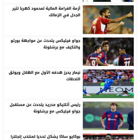
أزمة الغرامة المالية لمحمود كهربا تثير
الجدل في الزمالك
جواو فيليكس يتحدث عن مواجهة بورتو
والتكيف مع برشلونة
نيمار يحرز هدفه الأول مع الهلال ويوثق
اللحظات
رئيس أتلتيكو مدريد يتحدث عن مستقبل
جواو فيليكس مع برشلونة
بوكايو ساكا يشكل تحديا لمنتخب إنجلترا