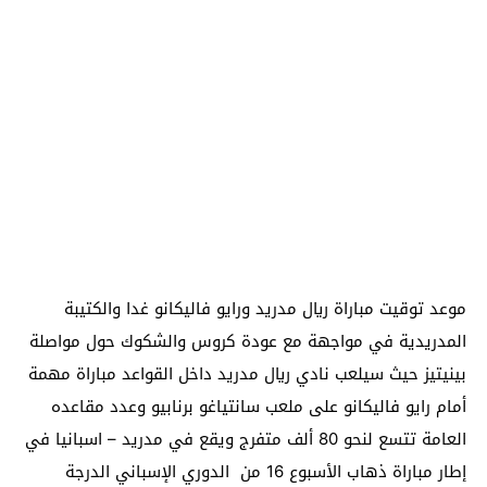
موعد توقيت مباراة ريال مدريد ورايو فاليكانو غدا والكتيبة
المدريدية في مواجهة مع عودة كروس والشكوك حول مواصلة
بينيتيز حيث سيلعب نادي ريال مدريد داخل القواعد مباراة مهمة
أمام رايو فاليكانو على ملعب سانتياغو برنابيو وعدد مقاعده
العامة تتسع لنحو 80 ألف متفرج ويقع في مدريد – اسبانيا في
إطار مباراة ذهاب الأسبوع 16 من الدوري الإسباني الدرجة