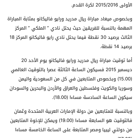
الأولى 2015/2016 لكرة القدم.
وبخصوص ميعاد مباراة ريال مدريد ورايو فاليكانو بمثابة المباراة
المهمة بالنسبة للفريقين حيث يحتل نادي ” الملكي ” المركز
الثالث برصيد 30 نقطة فيما يحتل نادي رايو فاليكانو المركز 18
برصيد 14 نقطة.
أما توقيت مباراة ريال مدريد ورايو فاليكانو يوم الأحد 20
ديسمبر 2015 فسيكون الساعة الثالثة عصرا بالتوقيت العالمي
(15.00) وبخصوص المتابعين في كل من السعودية واليمن
وسوريا والكويت وفلسطين والعراق والأردن والبحرين والسودان
سيكون الساعة السادسة مساءا (18.00).
وبالنسبة للمتابعين من دولة الإمارات العربية المتحدة وعُمان
فالتوقيت هو السابعة مساءا (19.00) ويمكن للإخوة المتابعين
من دولتي ليبيا ومصر المتابعة على الساعة الخامسة مساءا