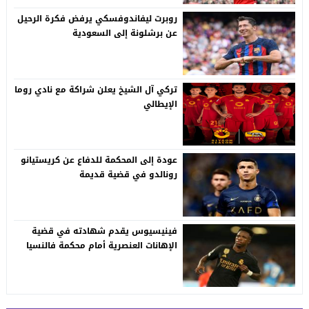
روبرت ليفاندوفسكي يرفض فكرة الرحيل
عن برشلونة إلى السعودية
تركي آل الشيخ يعلن شراكة مع نادي روما
الإيطالي
عودة إلى المحكمة للدفاع عن كريستيانو
رونالدو في قضية قديمة
فينيسيوس يقدم شهادته في قضية
الإهانات العنصرية أمام محكمة فالنسيا