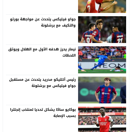
جواو فيليكس يتحدث عن مواجهة بورتو
والتكيف مع برشلونة
نيمار يحرز هدفه الأول مع الهلال ويوثق
اللحظات
رئيس أتلتيكو مدريد يتحدث عن مستقبل
جواو فيليكس مع برشلونة
بوكايو ساكا يشكل تحديا لمنتخب إنجلترا
بسبب الإصابة