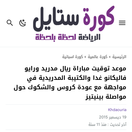
الرئيسية
»
كورة عالمية
»
كورة اسبانية
موعد توقيت مباراة ريال مدريد ورايو
فاليكانو غدا والكتيبة المدريدية في
مواجهة مع عودة كروس والشكوك حول
مواصلة بينيتيز
Khdaouria
19 ديسمبر 2015
آخر تحديث :
منذ 11 سنة