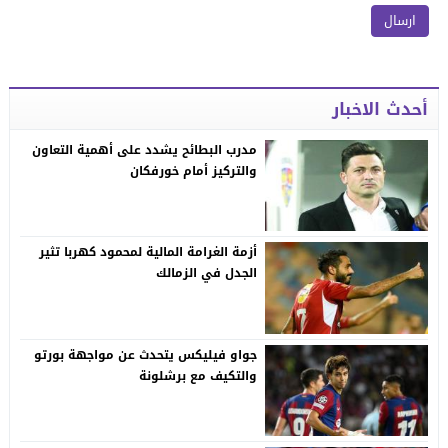
أحدث الاخبار
مدرب البطائح يشدد على أهمية التعاون
والتركيز أمام خورفكان
أزمة الغرامة المالية لمحمود كهربا تثير
الجدل في الزمالك
جواو فيليكس يتحدث عن مواجهة بورتو
والتكيف مع برشلونة