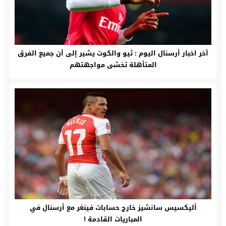
آخر اخبار أرسنال اليوم : ثيو والكوت يشير إلى أن جميع الفرق
المتأهلة تخشى مواجهتهم
أليكسيس سانشيز خارج حسابات فينغر مع أرسنال في
المباريات القادمة !