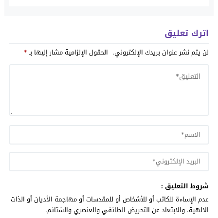
اترك تعليق
لن يتم نشر عنوان بريدك الإلكتروني.
الحقول الإلزامية مشار إليها بـ
*
شروط التعليق :
عدم الإساءة للكاتب أو للأشخاص أو للمقدسات أو مهاجمة الأديان أو الذات
الالهية. والابتعاد عن التحريض الطائفي والعنصري والشتائم.