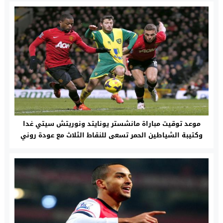
موعد توقيت مباراة مانشستر يونايتد ونوريتش سيتي غدا
وكتيبة الشياطين الحمر تسعى للنقاط الثلاث مع عودة روني