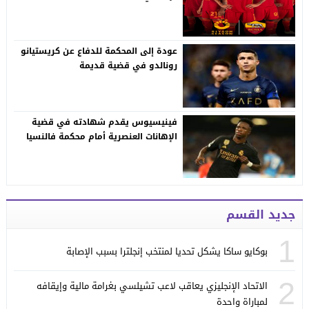
عودة إلى المحكمة للدفاع عن كريستيانو
رونالدو في قضية قديمة
فينيسيوس يقدم شهادته في قضية
الإهانات العنصرية أمام محكمة فالنسيا
جديد القسم
1
بوكايو ساكا يشكل تحديا لمنتخب إنجلترا بسبب الإصابة
2
الاتحاد الإنجليزي يعاقب لاعب تشيلسي بغرامة مالية وإيقافه
لمباراة واحدة