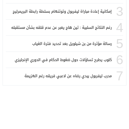
3
إمكانية إعادة مباراة ليفربول وتوتنهام بسلطة رابطة البريمرليج
4
رغم النتائج السلبية : تين هاج يعبر عن عدم قلقه بشأن مستقبله
5
رسالة مؤثرة من بن شيلويل بعد تحديد فترة الغياب
6
كلوب يطرح تساؤلات حول ضغوط الحكام في الدوري الإنجليزي
7
مدرب ليفربول يبدي رضاه عن لاعبي فريقه رغم الهزيمة