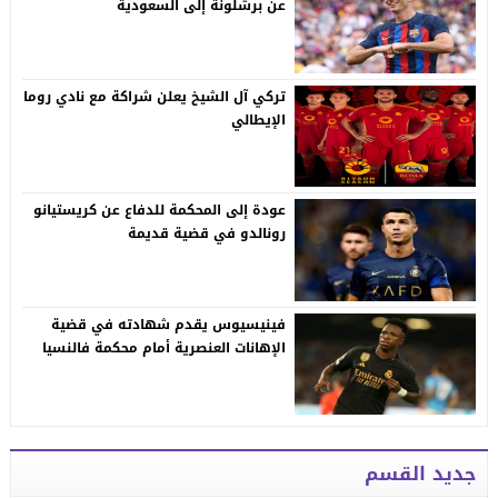
عن برشلونة إلى السعودية
تركي آل الشيخ يعلن شراكة مع نادي روما
الإيطالي
عودة إلى المحكمة للدفاع عن كريستيانو
رونالدو في قضية قديمة
فينيسيوس يقدم شهادته في قضية
الإهانات العنصرية أمام محكمة فالنسيا
جديد القسم