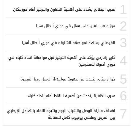
1
مدرب البطائح يشدد على أهمية التعاون والتركيز أمام خورفكان
2
فوز صعب للعين على آهال في دوري أبطال آسيا
3
الفيصلي يستعد لمواجهة الشارقة في دوري أبطال آسيا
4
كايو زاناردي يؤكد على أهمية التركيز قبل مواجهة اتحاد كلباء في
دوري أدنوك للمحترفين
5
خوان بيتزي يتحدث عن صعوبة مواجهة الوصل ودبا الفجيرة
6
مدرب الظفرة يتحدث عن أهمية النقاط أمام إتحاد كلباء
7
اهداف مباراة الوصل والشباب اليوم ونتيجة اللقاء بالتعادل الإيجابي
بين الفريق وملخص يوتيوب كامل للمقابلة