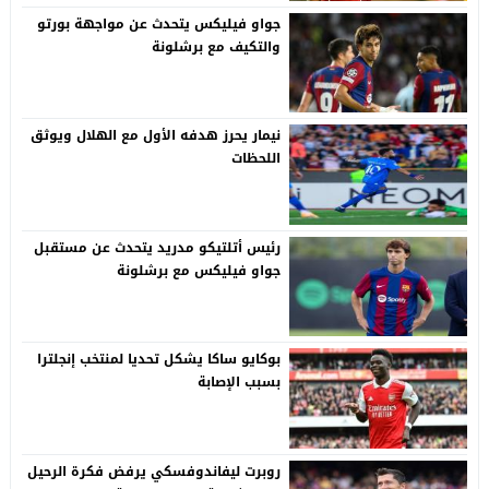
جواو فيليكس يتحدث عن مواجهة بورتو
والتكيف مع برشلونة
نيمار يحرز هدفه الأول مع الهلال ويوثق
اللحظات
رئيس أتلتيكو مدريد يتحدث عن مستقبل
جواو فيليكس مع برشلونة
بوكايو ساكا يشكل تحديا لمنتخب إنجلترا
بسبب الإصابة
روبرت ليفاندوفسكي يرفض فكرة الرحيل