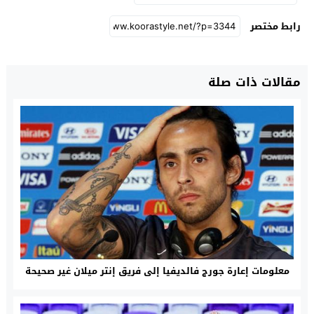
رابط مختصر
مقالات ذات صلة
معلومات إعارة جورج فالديفيا إلى فريق إنتر ميلان غير صحيحة