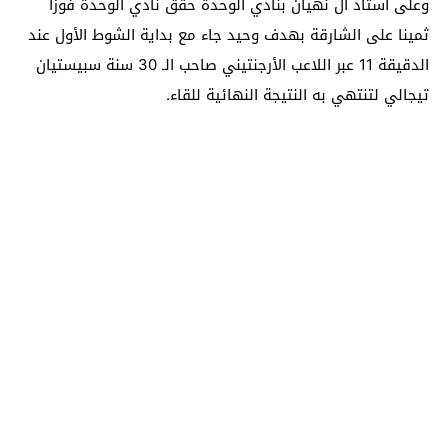
وعلى استاد آل نهيان بنادي الوحدة حقق نادي الوحدة فوزا
ثمينا على الشارقة بهدف وحيد جاء مع بداية الشوط الأول عند
الدقيقة 11 عبر اللاعب الأرجنتيني صاحب الـ 30 سنة سبيستيان
تيجالي لتنتهي به النتيجة النهائية للقاء.