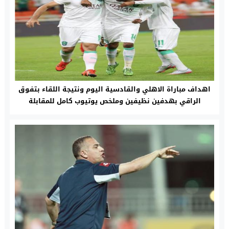
اهداف مباراة الاهلي والقادسية اليوم ونتيجة اللقاء بتفوق
الراقي بهدفين نظيفين وملخص يوتيوب كامل للمقابلة