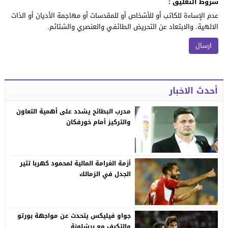
شروط التعليق :
عدم الإساءة للكاتب أو للأشخاص أو للمقدسات أو مهاجمة الأديان أو الذات
الالهية. والابتعاد عن التحريض الطائفي والعنصري والشتائم.
أحدث الاخبار
مدرب البطائح يشدد على أهمية التعاون
والتركيز أمام خورفكان
أزمة الغرامة المالية لمحمود كهربا تثير
الجدل في الزمالك
جواو فيليكس يتحدث عن مواجهة بورتو
والتكيف مع برشلونة