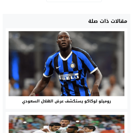
مقالات ذات صلة
روميلو لوكاكو يستكشف عرض الهلال السعودي