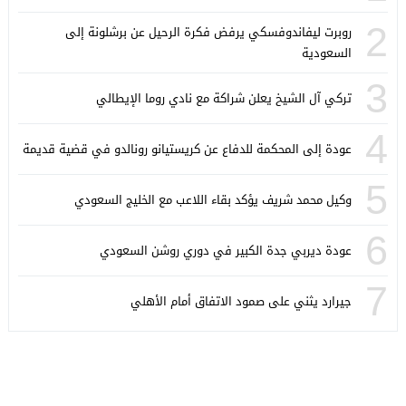
2
روبرت ليفاندوفسكي يرفض فكرة الرحيل عن برشلونة إلى
السعودية
3
تركي آل الشيخ يعلن شراكة مع نادي روما الإيطالي
4
عودة إلى المحكمة للدفاع عن كريستيانو رونالدو في قضية قديمة
5
وكيل محمد شريف يؤكد بقاء اللاعب مع الخليج السعودي
6
عودة ديربي جدة الكبير في دوري روشن السعودي
7
جيرارد يثني على صمود الاتفاق أمام الأهلي