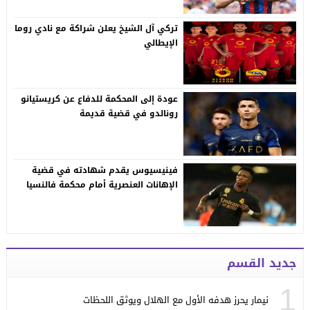
تركي آل الشيخ يعلن شراكة مع نادي روما
الإيطالي
عودة إلى المحكمة للدفاع عن كريستيانو
رونالدو في قضية قديمة
فينيسيوس يقدم شهادته في قضية
الإهانات العنصرية أمام محكمة فالنسيا
جديد القسم
1
نيمار يحرز هدفه الأول مع الهلال ويوثق اللحظات