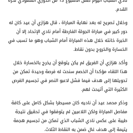
نادي الشباب اليوم ضمن الأسبوع 13 من الدوري السعودي لكرة
القدم.
وخلال تصريح له بعد نهاية المباراة ، قال هزازي أن عيد كان له
دور كبير في مباراة الجولة الفارطة أمام نادي الإتحاد إلا أن
الخبرة خانته خلال هذه المباراة أمام الشباب وهو ما تسبب في
الخسارة والخروج بدون نقاط.
وأكد هزازي أن الفريق لم يكن يتوقع أن يخرج بالخسارة خلال
هذا اللقاء مؤكدا أن الخصم سنحت له فرصة وحيدة تمكن من
تحويلها إلى هدف فيما فشل لاعبو النصر في تجسيم الفرص
الكثيرة التي أتيحت لهم.
وذكر محمد عيد أن ناديه كان مسيطرا بشكل كامل على كافة
مفاصل المباراة ولكن اللاعبين لم يتوفقوا في تحقيق نتيجة
طيبة على عكس نادي الشباب الذي تمكن من تجسيم هجمة
يتيمة إلى هدف غال ضمن به النقاط الثلاث.