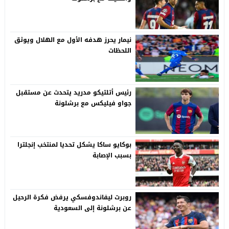
نيمار يحرز هدفه الأول مع الهلال ويوثق
اللحظات
رئيس أتلتيكو مدريد يتحدث عن مستقبل
جواو فيليكس مع برشلونة
بوكايو ساكا يشكل تحديا لمنتخب إنجلترا
بسبب الإصابة
روبرت ليفاندوفسكي يرفض فكرة الرحيل
عن برشلونة إلى السعودية