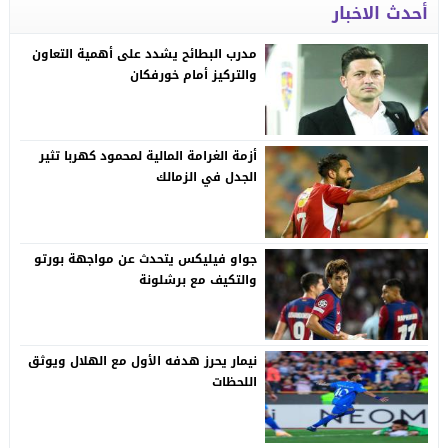
أحدث الاخبار
مدرب البطائح يشدد على أهمية التعاون
والتركيز أمام خورفكان
أزمة الغرامة المالية لمحمود كهربا تثير
الجدل في الزمالك
جواو فيليكس يتحدث عن مواجهة بورتو
والتكيف مع برشلونة
نيمار يحرز هدفه الأول مع الهلال ويوثق
اللحظات