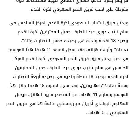
لم يقم بطرد اللاعب مشاري الثمالي نتيجة لاستخدامه قوة
مفرطة على لاعب فريق النصر السعودي لكرة القدم.
ويحتل فريق الشباب السعودي لكرة القدم المركز السادس في
سلم ترتيب دوري عبد اللطيف جميل للمحترفين لكرة القدم
برصيد 18 نقطة ولديه في رصيده خمس انتصارات وثلاث
تعادلات وأربعة هزائم، وقد سجل لاعبوه 11 هدفا هذا الموسم،
في حين يحتل فريق فريق النصر السعودي لكرة القدم المركز
الخامس في سلم ترتيب دوري عبد اللطيف جميل للمحترفين
لكرة القدم برصيد 18 نقطة ولديه في رصيده أربعة انتصارات
وستة تعادلات وهزيمتين، وقد سجل لاعبوه 18 هدفا خلال هذا
الموسم وبفارق 11 اهداف عن المتصدر فريق الهلال، ويحتل
المهاجم البولندي أدريان ميرزيفسكي قائمة هدافي فريق النصر
السعودي بـ 5 أهداف.