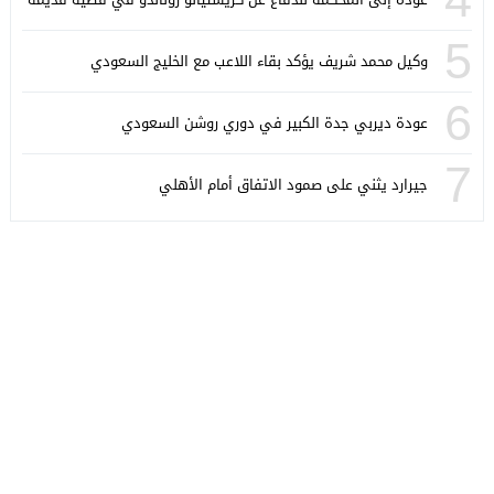
5
وكيل محمد شريف يؤكد بقاء اللاعب مع الخليج السعودي
6
عودة ديربي جدة الكبير في دوري روشن السعودي
7
جيرارد يثني على صمود الاتفاق أمام الأهلي
كورة ستايل
© 2026 جميع الحقوق محفوظة.
تصميم
مجلة الووردبريس