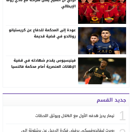
الإيطالي
عودة إلى المحكمة للدفاع عن كريستيانو
رونالدو في قضية قديمة
فينيسيوس يقدم شهادته في قضية
الإهانات العنصرية أمام محكمة فالنسيا
جديد القسم
1
نيمار يحرز هدفه الأول مع الهلال ويوثق اللحظات
روبرت ليفاندوفسكي يرفض فكرة الرحيل عن برشلونة إلى