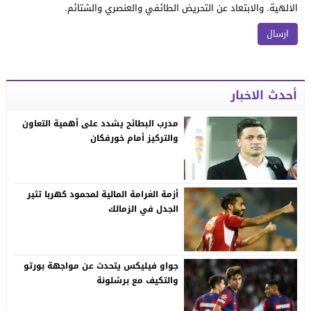
الالهية. والابتعاد عن التحريض الطائفي والعنصري والشتائم.
أحدث الاخبار
مدرب البطائح يشدد على أهمية التعاون
والتركيز أمام خورفكان
أزمة الغرامة المالية لمحمود كهربا تثير
الجدل في الزمالك
جواو فيليكس يتحدث عن مواجهة بورتو
والتكيف مع برشلونة