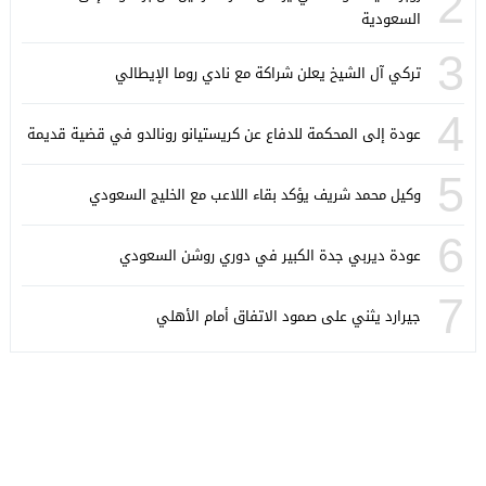
2
السعودية
3
تركي آل الشيخ يعلن شراكة مع نادي روما الإيطالي
4
عودة إلى المحكمة للدفاع عن كريستيانو رونالدو في قضية قديمة
5
وكيل محمد شريف يؤكد بقاء اللاعب مع الخليج السعودي
6
عودة ديربي جدة الكبير في دوري روشن السعودي
7
جيرارد يثني على صمود الاتفاق أمام الأهلي