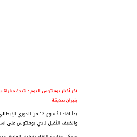
بنيران صديقة
بدأ لقاء الأسبوع 17 من ا
والضيف الثقيل نادي يوفنتوس على استا