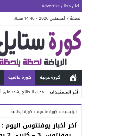
اعلن معنا / Advertise
الجمعة 7 أغسطس 2026 - 14:46 مساءً
كورة عربية
كورة عالمية
مدرب البطائح يشدد على أه
أخر المستجدات
Stop
الرئيسية
»
كورة عالمية
»
كورة ايطالية
Previous
آخر أخبار يوفنتوس اليوم :
Next
.. يوفنتوس 3 – كاربي 2 بونوتشي بنيران صديقة