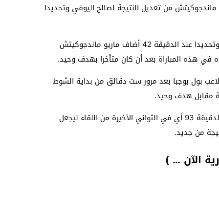
ماندجوكيتش من تعديل النتيجة لصالح اليوفي وتحديدا
وقبل نهاية الشوط الأول بثلاثة دقائق وتحديدا عند الدقيقة 42 أضاف ماريو ماندجوكيتش
 في هذه المباراة بعد أن كان متأخرا بهدف وحيد.
لاعب بول بوجبا بعد مرور ست دقائق من بداية الشوط
لة مقابل هدف وحيد.
وسجل بونوتشي هدفا في مرماه في الدقيقة 93 أي في الثواني الأخيرة من اللقاء ليجعل
يجة من جديد.