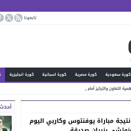
تابعونا
كورة سعودية
كورة مصرية
كورة اسبانية
كورة انجليزية
ك
مية التعاون والتركيز أمام خورفكان
أحدث 
 نتيجة مباراة يوفنتوس وكاربي اليوم