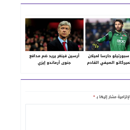
سبورتيلو حارسا لميلان
أرسين فينغر يريد ضم مدافع
لميركاتو الصيفي القادم
جنوى أرماندو إيزي
إلزامية مشار إليها بـ
*