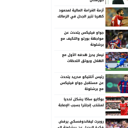
خورفكان
أزمة الغرامة المالية لمحمود
كهربا تثير الجدل في الزمالك
جواو فيليكس يتحدث عن
مواجهة بورتو والتكيف مع
برشلونة
نيمار يحرز هدفه الأول مع
الهلال ويوثق اللحظات
رئيس أتلتيكو مدريد يتحدث
عن مستقبل جواو فيليكس
مع برشلونة
بوكايو ساكا يشكل تحديا
لمنتخب إنجلترا بسبب الإصابة
روبرت ليفاندوفسكي يرفض
فكرة الرحيل عن برشلونة إلى