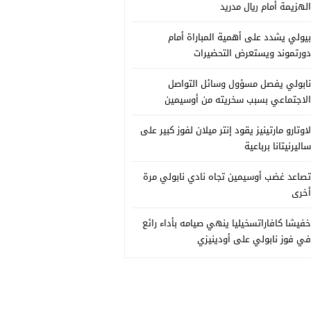
الهزيمة أمام ريال مدريد
بيولي يشدد على أهمية المباراة أمام
دورتموند ويستعرض التحضيرات
نابولي يفصل مسؤول وسائل التواصل
الاجتماعي بسبب سخريته من أوسيمين
لاوتارو مارتينيز يقود إنتر ميلان لفوز كبير على
ساليرنيتانا برباعية
تصاعد غضب أوسيمين تجاه نادي نابولي مرة
أخرى
خفيشا كافاراتسخيليا ينهي صيامه بأداء رائع
في فوز نابولي على أودينيزي