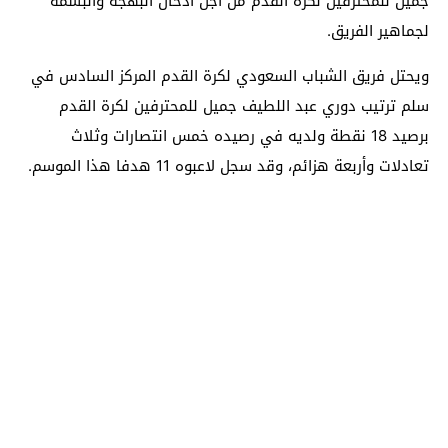
جميل للمحترفين لكرة القدم من أجل ادخال البهجة والبسمة
لجماهير الفريق.
ويحتل فريق الشباب السعودي لكرة القدم المركز السادس في
سلم ترتيب دوري عبد اللطيف جميل للمحترفين لكرة القدم
برصيد 18 نقطة ولديه في رصيده خمس انتصارات وثلاث
تعادلات وأربعة هزائم، وقد سجل لاعبوه 11 هدفا هذا الموسم.