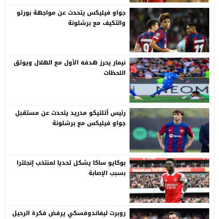
جواو فيليكس يتحدث عن مواجهة بورتو
والتكيف مع برشلونة
نيمار يحرز هدفه الأول مع الهلال ويوثق
اللحظات
رئيس أتلتيكو مدريد يتحدث عن مستقبل
جواو فيليكس مع برشلونة
بوكايو ساكا يشكل تحديا لمنتخب إنجلترا
بسبب الإصابة
روبرت ليفاندوفسكي يرفض فكرة الرحيل