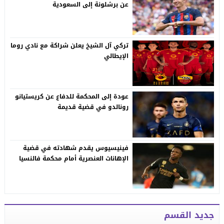
عن برشلونة إلى السعودية
تركي آل الشيخ يعلن شراكة مع نادي روما
الإيطالي
عودة إلى المحكمة للدفاع عن كريستيانو
رونالدو في قضية قديمة
فينيسيوس يقدم شهادته في قضية
الإهانات العنصرية أمام محكمة فالنسيا
جديد القسم