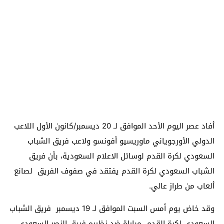
أفاد عصر اليوم الأحد الموافق لـ 20 ديسمبر/كانون الأول اللاعب
الدولي الأورجوياني ماوريسيو أفونسو ولاعب فريق الشباب
السعودي لكرة القدم لوسائل الاعلام السعودية، بأن فريق
الشباب السعودي لكرة القدم يفتقد في صفوف الفريق لصانع
ألعاب من طراز عالي.
وقد خاض يوم أمس السبت الموافق لـ 19 ديسمبر فريق الشباب
السعودي لكرة القدم مباراة ضد نظيره فريق النصر السعودي