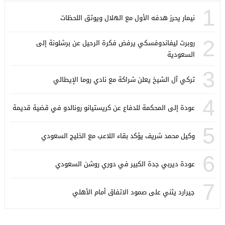
1
نيمار يحرز هدفه الأول مع الهلال ويوثق اللحظات
2
روبرت ليفاندوفسكي يرفض فكرة الرحيل عن برشلونة إلى
السعودية
3
تركي آل الشيخ يعلن شراكة مع نادي روما الإيطالي
4
عودة إلى المحكمة للدفاع عن كريستيانو رونالدو في قضية قديمة
5
وكيل محمد شريف يؤكد بقاء اللاعب مع الخليج السعودي
6
عودة ديربي جدة الكبير في دوري روشن السعودي
7
جيرارد يثني على صمود الاتفاق أمام الأهلي