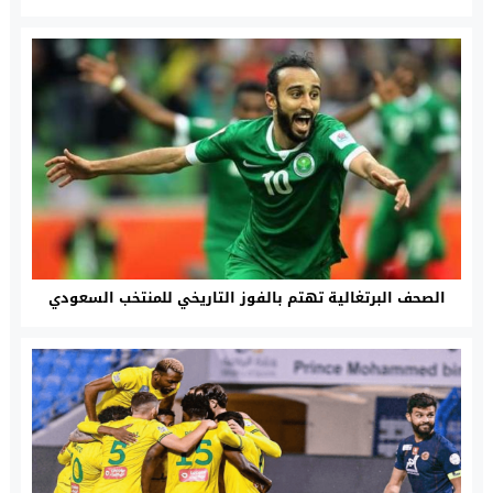
الصحف البرتغالية تهتم بالفوز التاريخي للمنتخب السعودي