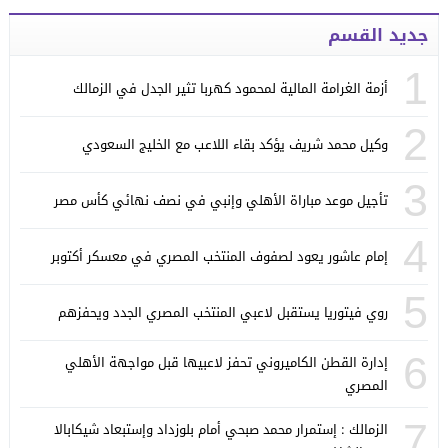
جديد القسم
1
أزمة الغرامة المالية لمحمود كهربا تثير الجدل في الزمالك
2
وكيل محمد شريف يؤكد بقاء اللاعب مع الخليج السعودي
3
تأجيل موعد مباراة الأهلي وإنبي في نصف نهائي كأس مصر
4
إمام عاشور يعود لصفوف المنتخب المصري في معسكر أكتوبر
5
روي فيتوريا يستقبل لاعبي المنتخب المصري الجدد ويحفزهم
6
إدارة القطن الكاميروني تحفز لاعبيها قبل مواجهة الأهلي
المصري
7
الزمالك : إستمرار محمد صبحي أمام بلوزداد وإستبعاد شيكابالا