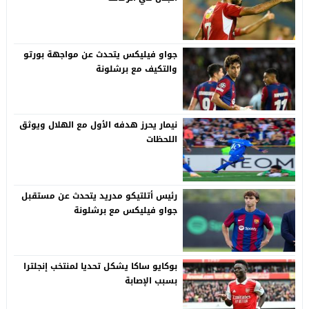
جواو فيليكس يتحدث عن مواجهة بورتو
والتكيف مع برشلونة
نيمار يحرز هدفه الأول مع الهلال ويوثق
اللحظات
رئيس أتلتيكو مدريد يتحدث عن مستقبل
جواو فيليكس مع برشلونة
بوكايو ساكا يشكل تحديا لمنتخب إنجلترا
بسبب الإصابة