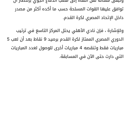
وتبقى مسألة نقل اللقاء إلى ملعب الدفاع الجوي بإنتظار أن
توافق عليها القوات المسلحة حسب ما أكده أكثر من مصدر
داخل الإتحاد المصري لكرة القدم.
وللإشارة ، فإن نادي الأهلي يحتل المركز التاسع في ترتيب
الدوري المصري الممتاز لكرة القدم برصيد 9 نقاط بعد أن لعب 5
مباريات فقط وتنقصه 4 مباريات أخرى للوصول لعدد المباريات
التي دارت حتى الآن في المسابقة.