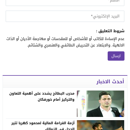
شروط التعليق :
عدم الإساءة للكاتب أو للأشخاص أو للمقدسات أو مهاجمة الأديان أو الذات
الالهية. والابتعاد عن التحريض الطائفي والعنصري والشتائم.
أحدث الاخبار
مدرب البطائح يشدد على أهمية التعاون
والتركيز أمام خورفكان
أزمة الغرامة المالية لمحمود كهربا تثير
الجدل في الزمالك