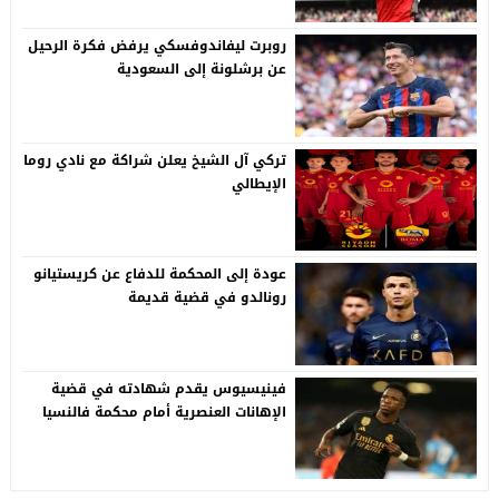
روبرت ليفاندوفسكي يرفض فكرة الرحيل
عن برشلونة إلى السعودية
تركي آل الشيخ يعلن شراكة مع نادي روما
الإيطالي
عودة إلى المحكمة للدفاع عن كريستيانو
رونالدو في قضية قديمة
فينيسيوس يقدم شهادته في قضية
الإهانات العنصرية أمام محكمة فالنسيا