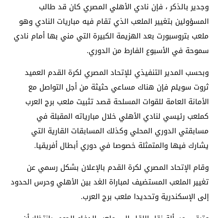
وجدير بالذكر ، فإن نادي الأهلي المصري كان قد طالب
المسؤولين بتغيير الملعب الذي تقام فيه مباريات النادي وهو
ملعب بتروسبورت بعد الهزيمة الكبيرة التي مني بها أمام نادي
سموحة في الأسبوع الفارط من الدوري.
وبحسب المدير التنفيذي للإتحاد المصري لكرة القدم العميد
ثروت سويلم فإن هناك مساعي حثيثة من أجل التواصل مع
الأمانة العامة للقوات المسلحة قصد تثبيت ملعب برج العرب
كملعب رئيسي لنادي الأهلي خلال مبارياته المقبلة في
مسابقتي الدوري المحلي وكذلك المسابقات القارية التي
يشارك فيها والمتمثلة خصوصا في دوري أبطال أفريقيا.
وقام الإتحاد المصري لكرة القدم بالإعلان بشكل رسمي عن
تغيير الملعب المستضيف لمباراة الغد بين الأهلي وحرس الحدود
إلى الإسكندرية وتحديدا ملعب برج العرب.