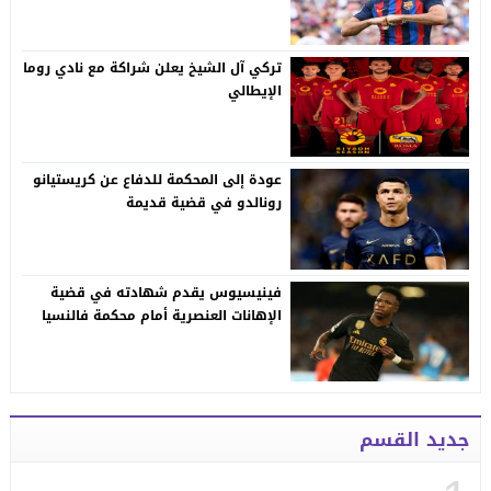
تركي آل الشيخ يعلن شراكة مع نادي روما
الإيطالي
عودة إلى المحكمة للدفاع عن كريستيانو
رونالدو في قضية قديمة
فينيسيوس يقدم شهادته في قضية
الإهانات العنصرية أمام محكمة فالنسيا
جديد القسم