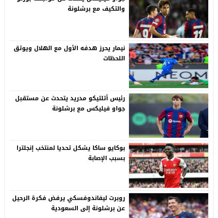
والتكيف مع برشلونة
نيمار يحرز هدفه الأول مع الهلال ويوثق
اللحظات
رئيس أتلتيكو مدريد يتحدث عن مستقبل
جواو فيليكس مع برشلونة
بوكايو ساكا يشكل تحديا لمنتخب إنجلترا
بسبب الإصابة
روبرت ليفاندوفسكي يرفض فكرة الرحيل
عن برشلونة إلى السعودية