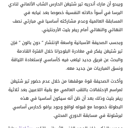
ويبدو أن مارك أندريه تير شتيغن الحارس الشاب الألماني لنادي
البرسا في أسوأ حالاته النفسية خصوصا بعد غيابه في
المسابقة العالمية وعدم مشاركته أساسيا في مبارتي نصف
النهائي والنهائي أمام ريفر بليت الأرجنتيني.
وبحسب الصحيفة الأسبانية واسعة الإنتشار ” دون بالون ” فإن
تير شتيغن يفكر في مغادرة البلوجرانا خلال الفترة القادمة
والبحث عن فريق جديد ليلعب فيه كأساسي لإستعادة اللياقة
ونسق المباريات من جديد معه.
وأكدت الصحيفة قوة موقفها من خلال عدم حضور تير شتيغن
لمراسم الإحتفالات باللقب العالمي مع بقية اللاعبين بعد ثلاثية
ريفر بليت وذلك بعد أن ظن أنه سيكون أساسيا في هذه
البطولة خصوصا مع قبوله لواقع وجود برافو كحارس أساسي
لبرشلونة في مسابقة الدوري المحلي.