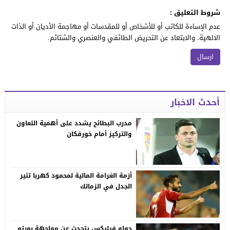
شروط التعليق :
عدم الإساءة للكاتب أو للأشخاص أو للمقدسات أو مهاجمة الأديان أو الذات
الالهية. والابتعاد عن التحريض الطائفي والعنصري والشتائم.
أحدث الاخبار
مدرب البطائح يشدد على أهمية التعاون
والتركيز أمام خورفكان
أزمة الغرامة المالية لمحمود كهربا تثير
الجدل في الزمالك
جواو فيليكس يتحدث عن مواجهة بورتو