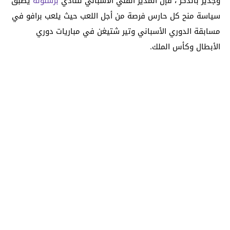
وجدير بالذكر ، فإن المدير الفني الأسباني للنادي
برشلونة
يطبق
سياسة منح كل حارس فرصة من أجل اللعب حيث يلعب برافو في
مسابقة الدوري الأسباني وتير شتيغن في مباريات دوري
الأبطال وكأس الملك.