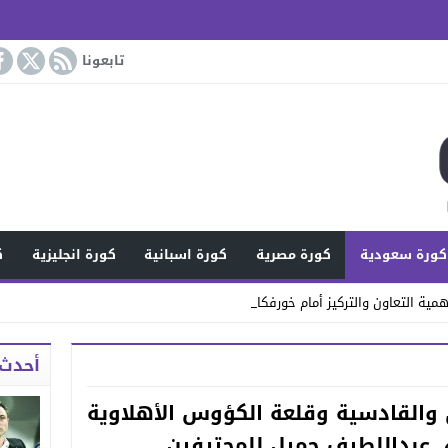
تابعونا
كورة سعودية
كورة مصرية
كورة اسبانية
كورة انجليزية
ك
مية التعاون والتركيز أمام خورفكان
أحدث 
 والقادسية وقلعة الكؤوس الأهلاوية
 عبداللطيف جميل للمحترفين