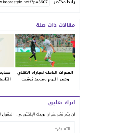
رابط مختصر
مقالات ذات صلة
القنوات الناقلة لمباراة الاهلي
تقديم 
وهجر اليوم وموعد توقيت
التاسع
اللقاء المهم بالنسبة للراقي
جميل
في دوري جميل والمعلق
اترك تعليق
لن يتم نشر عنوان بريدك الإلكتروني.
الحقول ال