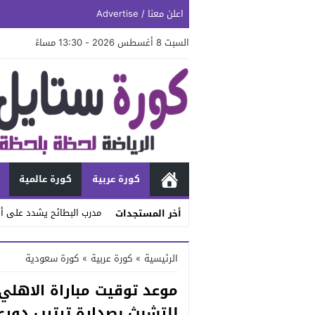
اعلن معنا / Advertise
السبت 8 أغسطس 2026 - 13:30 مساءً
كورة عربية
كورة عالمية
مدرب البطائح يشدد على أه
أخر المستجدات
Stop
الرئيسية
»
كورة عربية
»
كورة سعودية
Previous
موعد توقيت مباراة الاهلي
Next
للتشبث بصدارة ترتيب دوري