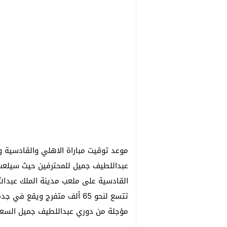
موعد توقيت مباراة الاهلي والقادسية 
عبداللطيف جميل للمحترفين حيث سيلعب 
القادسية على ملعب مدينة الملك عبدالل
تتسع لنحو 65 ألف متفرج ويقع
مؤجلة من دوري عبداللطيف جميل السعود