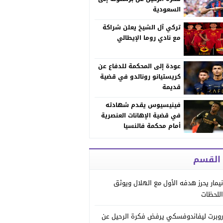
السعودية
تركي آل الشيخ يعلن شراكة
مع نادي روما الإيطالي
عودة إلى المحكمة للدفاع عن
كريستيانو رونالدو في قضية
قديمة
فينيسيوس يقدم شهادته
في قضية الإهانات العنصرية
أمام محكمة فالنسيا
 القسم
نيمار يحرز هدفه الأول مع الهلال ويوثق
اللحظات
روبرت ليفاندوفسكي يرفض فكرة الرحيل عن