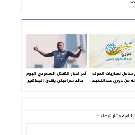
شامل لمباريات الجولة
آخر اخبار الهلال السعودي اليوم
ة من دوري عبداللطيف
: خالد شراحيلي يهنئ الجماهير
 السعودي للمحترفين
الهلالية بالفوز على الفيصلي
إلزامية مشار إليها بـ
*