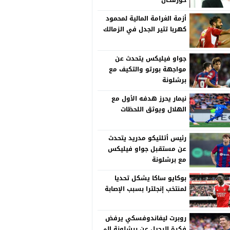
خورفكان
أزمة الغرامة المالية لمحمود
كهربا تثير الجدل في الزمالك
جواو فيليكس يتحدث عن
مواجهة بورتو والتكيف مع
برشلونة
نيمار يحرز هدفه الأول مع
الهلال ويوثق اللحظات
رئيس أتلتيكو مدريد يتحدث
عن مستقبل جواو فيليكس
مع برشلونة
بوكايو ساكا يشكل تحديا
لمنتخب إنجلترا بسبب الإصابة
روبرت ليفاندوفسكي يرفض
فكرة الرحيل عن برشلونة إلى