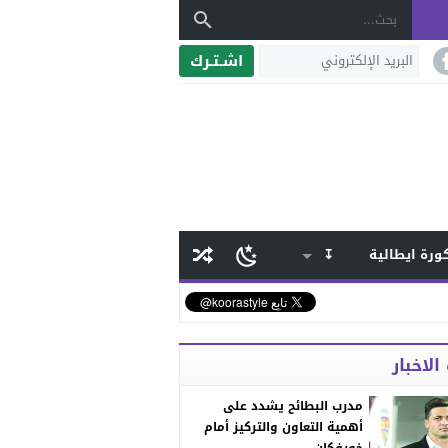
اشـتـرك
ورة ايطالية
↧
الاخبار
مدرب البطائح يشدد على
أهمية التعاون والتركيز أمام