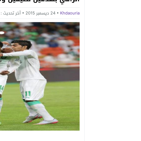
Khdaouria
24 ديسمبر 2015
آخر تحديث :