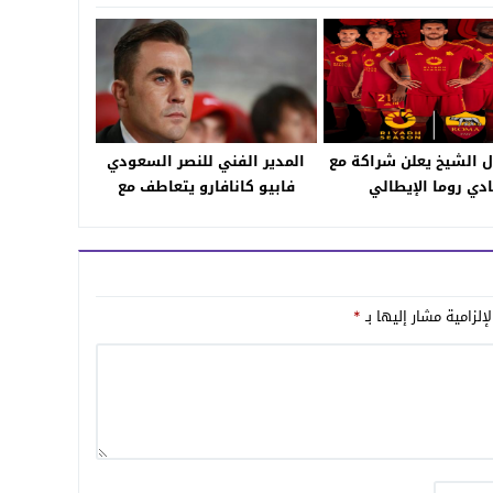
ل الشيخ يعلن شراكة مع
المدير الفني للنصر السعودي
ادي روما الإيطالي
فابيو كانافارو يتعاطف مع
فرنسا
إلزامية مشار إليها بـ
*