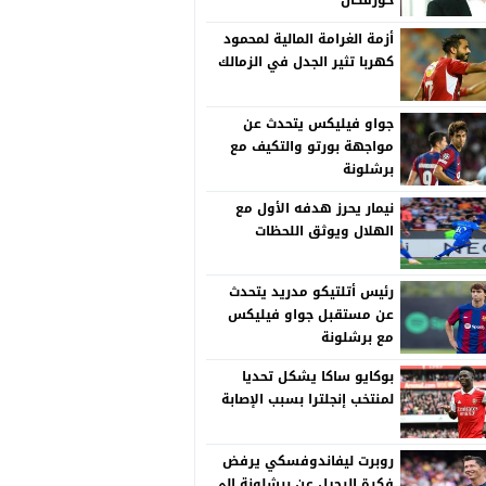
خورفكان
أزمة الغرامة المالية لمحمود
كهربا تثير الجدل في الزمالك
جواو فيليكس يتحدث عن
مواجهة بورتو والتكيف مع
برشلونة
نيمار يحرز هدفه الأول مع
الهلال ويوثق اللحظات
رئيس أتلتيكو مدريد يتحدث
عن مستقبل جواو فيليكس
مع برشلونة
بوكايو ساكا يشكل تحديا
لمنتخب إنجلترا بسبب الإصابة
روبرت ليفاندوفسكي يرفض
فكرة الرحيل عن برشلونة إلى