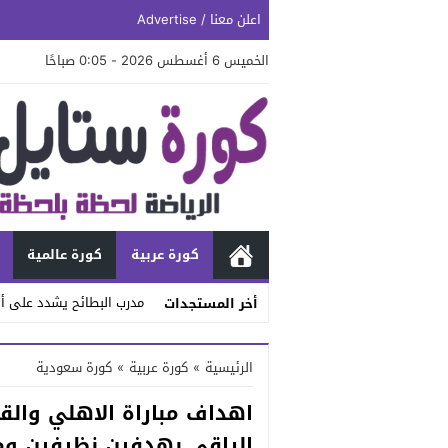
اعلن معنا / Advertise
الخميس 6 أغسطس 2026 - 0:05 صباحًا
كورة عربية
كورة عالمية
مدرب البطائح يشدد على أه
أخر المستجدات
Stop
الرئيسية
»
كورة عربية
»
كورة سعودية
Previous
اهداف مباراة الاهلي والقا
Next
الراقي بهدفين نظيفين وم