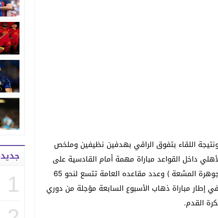
ونتيجة اللقاء بتفوق الراقي بهدفين نظيفين وملخص
جديد
أهلي داخل القواعد مباراة مهمة أمام القادسية على
ملعب مدينة الملك عبدالله الرياضية ( الجوهرة المشعة ) وعدد مقاعده العامة تتسع لنحو 65
1
 إطار مباراة ذهاب الأسبوع السابعة مؤجلة من دوري
رة القدم.
2