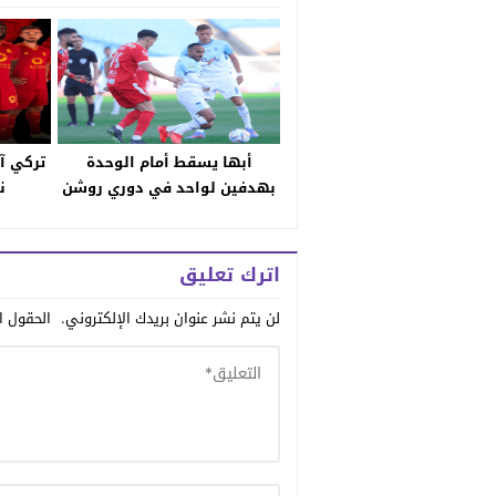
أبها يسقط أمام الوحدة
تركي آ
بهدفين لواحد في دوري روشن
ن
اترك تعليق
لن يتم نشر عنوان بريدك الإلكتروني.
الحقول ال