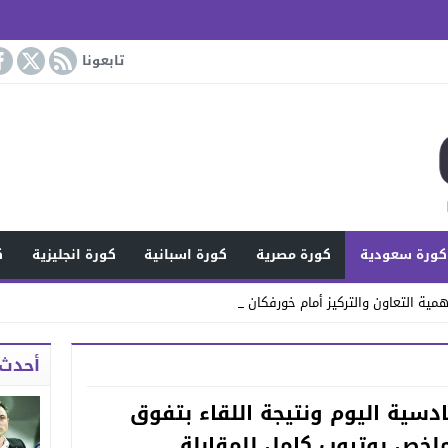
تابعونا
كورة سعودية
كورة مصرية
كورة اسبانية
كورة انجليزية
ك
مية التعاون والتركيز أمام خورفكان
أحدث 
دسية اليوم ونتيجة اللقاء بتفوق
لخص يوتيوب كامل للمقابلة