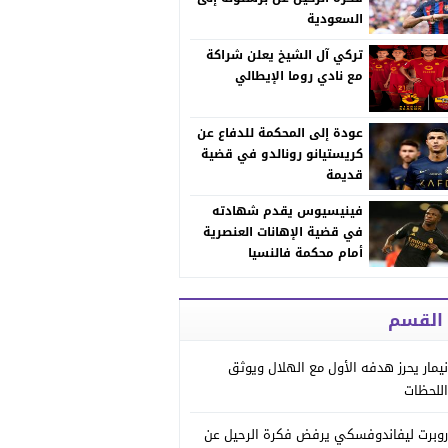
السعودية
تركي آل الشيخ يعلن شراكة
مع نادي روما الإيطالي
عودة إلى المحكمة للدفاع عن
كريستيانو رونالدو في قضية
قديمة
فينيسيوس يقدم شهادته
في قضية الإهانات العنصرية
أمام محكمة فالنسيا
 القسم
نيمار يحرز هدفه الأول مع الهلال ويوثق
اللحظات
روبرت ليفاندوفسكي يرفض فكرة الرحيل عن