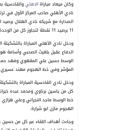
وكان ميعاد مباراة
الاهلي
والقادسية بمث
نادي الأهلي صاحب المركز الأول في تر
11 برصيد 11 نقطة لتجاوز كل من الوحدة.
ودخل نادي الأهلي المباراة بالتشكيلة 
الدفاع عقيل بلغيث الصحبي وأسامة ه
الوسط حسين علي المقهوي وفهد حمد 
المؤشر وفي خط الهجوم مهند عسيري.
ودخل نادي القادسية المباراة بالتشكيل
كل من ياسين برناوي ومحمد عبده خبران
خط الوسط ماجد النجراني وعلي هزازي 
الهجوم مازن ابو شرارة.