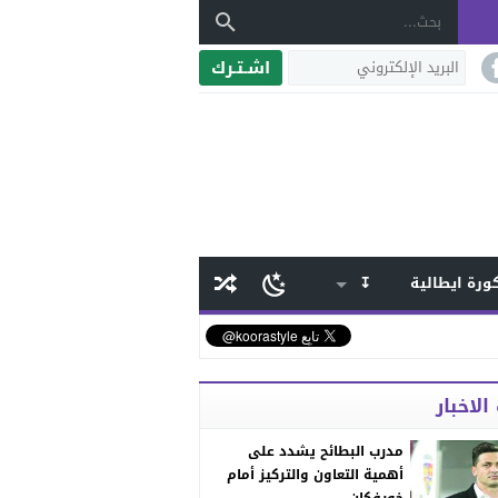
اشـتـرك
ورة ايطالية
↧
الاخبار
مدرب البطائح يشدد على
أهمية التعاون والتركيز أمام