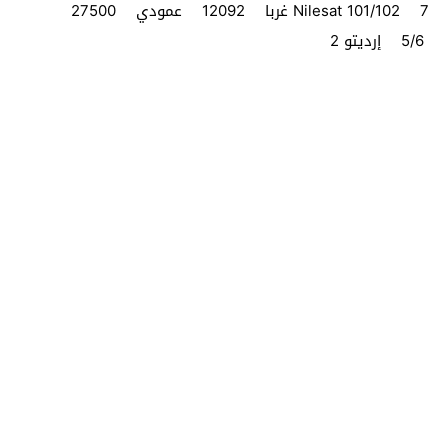
Nilesat 101/102 7 غربا 12092 عمودي 27500
5/6 إرديتو 2