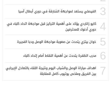
3
الفيصلي يستعد لمواجهة الشارقة في دوري أبطال آسيا
4
كايو زاناردي يؤكد على أهمية التركيز قبل مواجهة اتحاد كلباء في
دوري أدنوك للمحترفين
5
خوان بيتزي يتحدث عن صعوبة مواجهة الوصل ودبا الفجيرة
6
مدرب الظفرة يتحدث عن أهمية النقاط أمام إتحاد كلباء
7
اهداف مباراة الوصل والشباب اليوم ونتيجة اللقاء بالتعادل الإيجابي
بين الفريق وملخص يوتيوب كامل للمقابلة