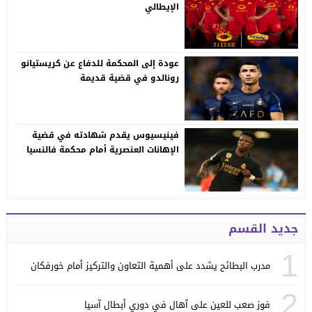
الإيطالي
عودة إلى المحكمة للدفاع عن كريستيانو
رونالدو في قضية قديمة
فينيسيوس يقدم شهادته في قضية
الإهانات العنصرية أمام محكمة فالنسيا
جديد القسم
1
مدرب البطائح يشدد على أهمية التعاون والتركيز أمام خورفكان
2
فوز صعب للعين على آهال في دوري أبطال آسيا