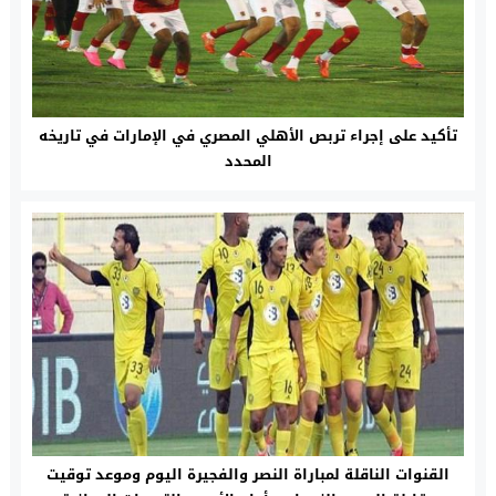
تأكيد على إجراء تربص الأهلي المصري في الإمارات في تاريخه
المحدد
القنوات الناقلة لمباراة النصر والفجيرة اليوم وموعد توقيت