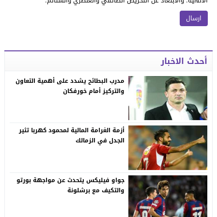
الالهية. والابتعاد عن التحريض الطائفي والعنصري والشتائم.
أحدث الاخبار
مدرب البطائح يشدد على أهمية التعاون
والتركيز أمام خورفكان
أزمة الغرامة المالية لمحمود كهربا تثير
الجدل في الزمالك
جواو فيليكس يتحدث عن مواجهة بورتو
والتكيف مع برشلونة