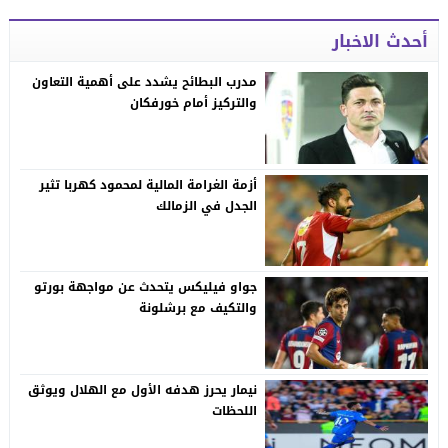
أحدث الاخبار
مدرب البطائح يشدد على أهمية التعاون
والتركيز أمام خورفكان
أزمة الغرامة المالية لمحمود كهربا تثير
الجدل في الزمالك
جواو فيليكس يتحدث عن مواجهة بورتو
والتكيف مع برشلونة
نيمار يحرز هدفه الأول مع الهلال ويوثق
اللحظات