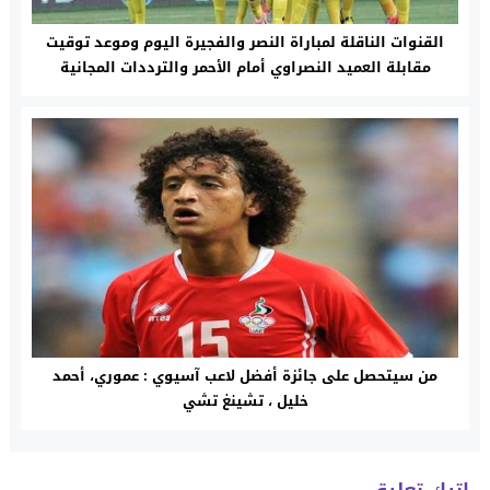
القنوات الناقلة لمباراة النصر والفجيرة اليوم وموعد توقيت
مقابلة العميد النصراوي أمام الأحمر والترددات المجانية
والمعلقين
من سيتحصل على جائزة أفضل لاعب آسيوي : عموري، أحمد
خليل ، تشينغ تشي