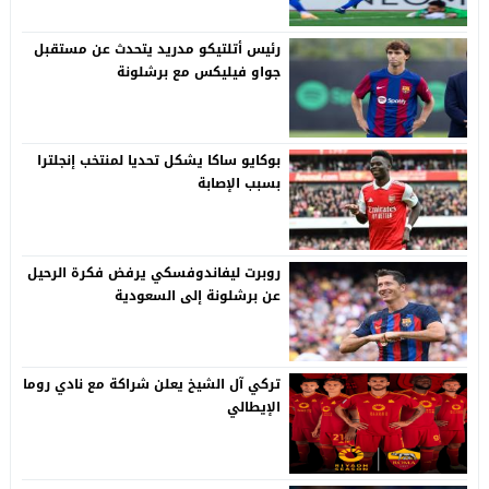
رئيس أتلتيكو مدريد يتحدث عن مستقبل
جواو فيليكس مع برشلونة
بوكايو ساكا يشكل تحديا لمنتخب إنجلترا
بسبب الإصابة
روبرت ليفاندوفسكي يرفض فكرة الرحيل
عن برشلونة إلى السعودية
تركي آل الشيخ يعلن شراكة مع نادي روما
الإيطالي