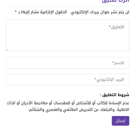
اترك تعليق
لن يتم نشر عنوان بريدك الإلكتروني.
الحقول الإلزامية مشار إليها بـ
*
شروط التعليق :
عدم الإساءة للكاتب أو للأشخاص أو للمقدسات أو مهاجمة الأديان أو الذات
الالهية. والابتعاد عن التحريض الطائفي والعنصري والشتائم.