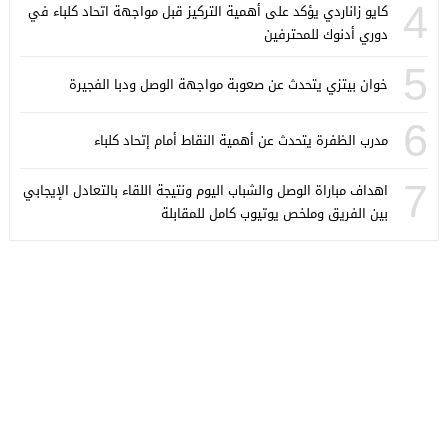
4
كايو زاناردي يؤكد على أهمية التركيز قبل مواجهة اتحاد كلباء في
دوري أدنوك للمحترفين
5
خوان بيتزي يتحدث عن صعوبة مواجهة الوصل ودبا الفجيرة
6
مدرب الظفرة يتحدث عن أهمية النقاط أمام إتحاد كلباء
7
اهداف مباراة الوصل والشباب اليوم ونتيجة اللقاء بالتعادل الإيجابي
بين الفريق وملخص يوتيوب كامل للمقابلة
كورة ستايل
© 2026 جميع الحقوق محفوظة.