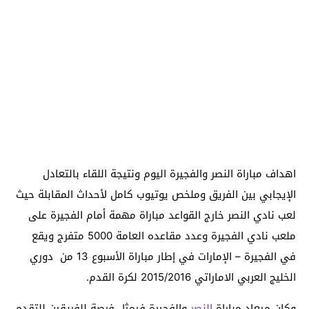
اهداف مباراة النصر والفجيرة اليوم ونتيجة اللقاء بالتعادل
الإيجابي بين الفريق وملخص يوتيوب كامل لأحداث المقابلة حيث
لعب نادي النصر خارج القواعد مباراة مهمة أمام الفجيرة على
ملعب نادي الفجيرة وعدد مقاعده العامة 5000 متفرج ويقع
في الفجيرة – الإمارات في إطار مباراة الأسبوع 13 من دوري
الخليج العربي الاماراتي 2015/2016 لكرة القدم.
وكان ميعاد مباراة
النصر
والفجيرة فيمثل فرصة للفريقين للتقدم