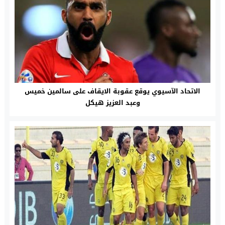
الاتحاد الآسيوي يوقع عقوبة الايقاف على سالمين خميس
وعبد العزيز هيكل