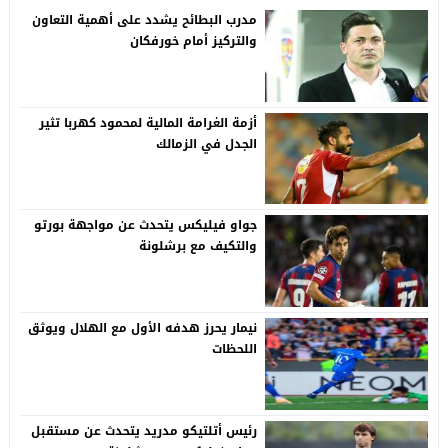
مدرب البطائح يشدد على أهمية التعاون
والتركيز أمام خورفكان
أزمة الغرامة المالية لمحمود كهربا تثير
الجدل في الزمالك
جواو فيليكس يتحدث عن مواجهة بورتو
والتكيف مع برشلونة
نيمار يحرز هدفه الأول مع الهلال ويوثق
اللحظات
رئيس أتلتيكو مدريد يتحدث عن مستقبل