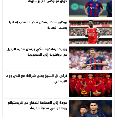
جواو فيليكس مع برشلونة
بوكايو ساكا يشكل تحديا لمنتخب إنجلترا
بسبب الإصابة
روبرت ليفاندوفسكي يرفض فكرة الرحيل
عن برشلونة إلى السعودية
تركي آل الشيخ يعلن شراكة مع نادي روما
الإيطالي
عودة إلى المحكمة للدفاع عن كريستيانو
رونالدو في قضية قديمة