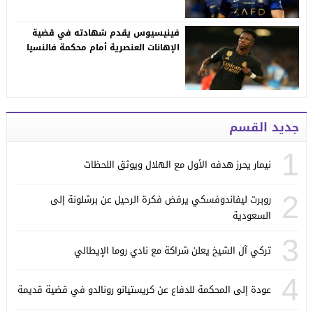
فينيسيوس يقدم شهادته في قضية
الإهانات العنصرية أمام محكمة فالنسيا
جديد القسم
1
نيمار يحرز هدفه الأول مع الهلال ويوثق اللحظات
2
روبرت ليفاندوفسكي يرفض فكرة الرحيل عن برشلونة إلى
السعودية
3
تركي آل الشيخ يعلن شراكة مع نادي روما الإيطالي
4
عودة إلى المحكمة للدفاع عن كريستيانو رونالدو في قضية قديمة