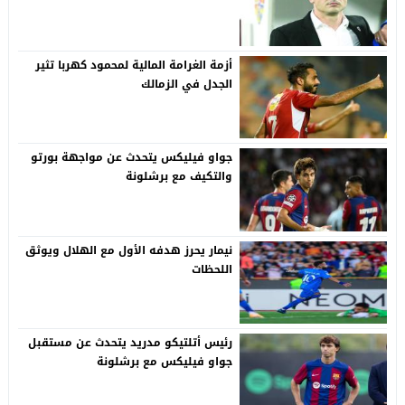
أزمة الغرامة المالية لمحمود كهربا تثير
الجدل في الزمالك
جواو فيليكس يتحدث عن مواجهة بورتو
والتكيف مع برشلونة
نيمار يحرز هدفه الأول مع الهلال ويوثق
اللحظات
رئيس أتلتيكو مدريد يتحدث عن مستقبل
جواو فيليكس مع برشلونة