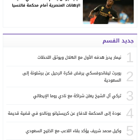
الإهانات العنصرية أمام محكمة فالنسيا
جديد القسم
1
نيمار يحرز هدفه الأول مع الهلال ويوثق اللحظات
2
روبرت ليفاندوفسكي يرفض فكرة الرحيل عن برشلونة إلى
السعودية
3
تركي آل الشيخ يعلن شراكة مع نادي روما الإيطالي
4
عودة إلى المحكمة للدفاع عن كريستيانو رونالدو في قضية قديمة
5
وكيل محمد شريف يؤكد بقاء اللاعب مع الخليج السعودي