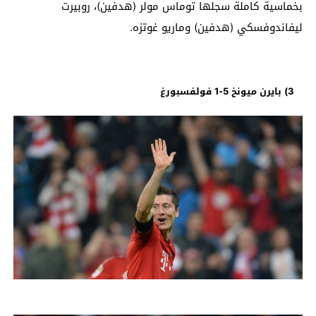
بخماسية كاملة سجلها توماس مولر (هدفين)، روبيرت
ليفاندوفسكي (هدفين) وماريو غوتزه.
3) بايرن ميونخ 5-1 فولفسبورغ