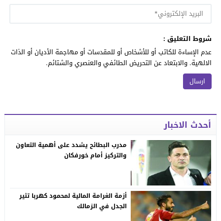
شروط التعليق :
عدم الإساءة للكاتب أو للأشخاص أو للمقدسات أو مهاجمة الأديان أو الذات
الالهية. والابتعاد عن التحريض الطائفي والعنصري والشتائم.
أحدث الاخبار
مدرب البطائح يشدد على أهمية التعاون
والتركيز أمام خورفكان
أزمة الغرامة المالية لمحمود كهربا تثير
الجدل في الزمالك