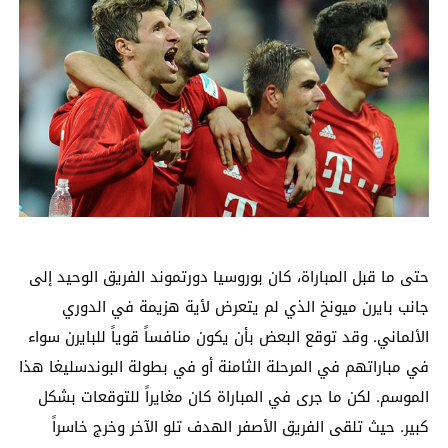
حتى ما قبل المباراة، كان بوروسيا دورتموند الفريق الوحيد إلى
جانب بايرن ميونخ الذي لم يتعرض لأية هزيمة في الدوري
الألماني. وقد توقع البعض بأن يكون منافساً قوياً للبايرن سواء
في مباراتهم في المرحلة الثامنة أو في بطولة البوندسليغا هذا
الموسم. لكن ما جرى في المباراة كان مغايراً للتوقعات بشكل
كبير. حيث تلقى الفريق الأصفر الهدف تلو الآخر وخرج خاسراً