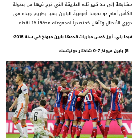
مشابهة إلى حد كبير تلك الطريقة التي خرج فيها من بطولة
الكأس أمام دورتموند. أوروبياً، البايرن يسير بطريق جيدة في
دوري الأبطال وتأهل كمتصدراً لمجموعته محققاً 15 نقطة.
فيما يلي، أبرز خمس مباريات قدمها بايرن ميونخ في سنة 2015:
5) بايرن ميونخ 7-0 شاختار دونيتسك