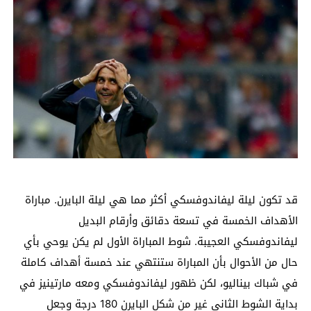
قد تكون ليلة ليفاندوفسكي أكثر مما هي ليلة البايرن. مباراة
الأهداف الخمسة في تسعة دقائق وأرقام البديل
ليفاندوفسكي العجيبة. شوط المباراة الأول لم يكن يوحي بأي
حال من الأحوال بأن المباراة ستنتهي عند خمسة أهداف كاملة
في شباك بيناليو، لكن ظهور ليفاندوفسكي ومعه مارتينيز في
بداية الشوط الثاني غير من شكل البايرن 180 درجة وجعل