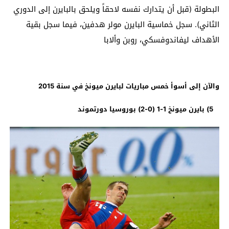
البطولة (قبل أن يتدارك نفسه لاحقاً ويلحق بالبايرن إلى الدوري
الثاني). سجل خماسية البايرن مولر هدفين، فيما سجل بقية
الأهداف ليفاندوفسكي، روبن وألابا
والآن إلى أسوأ خمس مباريات لبايرن ميونخ في سنة 2015
5) بايرن ميونخ 1-1 (0-2) بوروسيا دورتموند