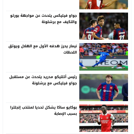
جواو فيليكس يتحدث عن مواجهة بورتو
والتكيف مع برشلونة
نيمار يحرز هدفه الأول مع الهلال ويوثق
اللحظات
رئيس أتلتيكو مدريد يتحدث عن مستقبل
جواو فيليكس مع برشلونة
بوكايو ساكا يشكل تحديا لمنتخب إنجلترا
بسبب الإصابة