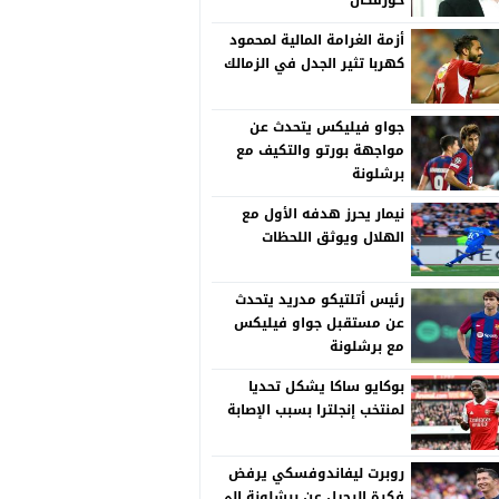
خورفكان
أزمة الغرامة المالية لمحمود
كهربا تثير الجدل في الزمالك
جواو فيليكس يتحدث عن
مواجهة بورتو والتكيف مع
برشلونة
نيمار يحرز هدفه الأول مع
الهلال ويوثق اللحظات
رئيس أتلتيكو مدريد يتحدث
عن مستقبل جواو فيليكس
مع برشلونة
بوكايو ساكا يشكل تحديا
لمنتخب إنجلترا بسبب الإصابة
روبرت ليفاندوفسكي يرفض
فكرة الرحيل عن برشلونة إلى