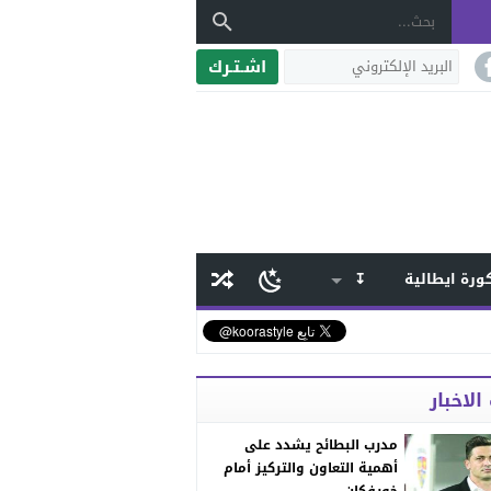
اشـتـرك
ورة ايطالية
↧
الاخبار
مدرب البطائح يشدد على
أهمية التعاون والتركيز أمام