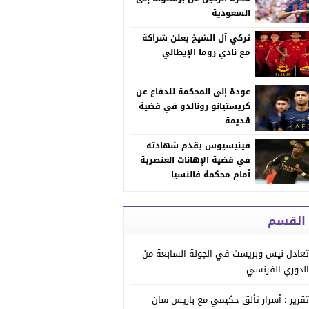
السعودية
تركي آل الشيخ يعلن شراكة
مع نادي روما الإيطالي
عودة إلى المحكمة للدفاع عن
كريستيانو رونالدو في قضية
قديمة
فينيسيوس يقدم شهادته
في قضية الإهانات العنصرية
أمام محكمة فالنسيا
 القسم
تعادل نيس وبريست في الجولة السابعة من
الدوري الفرنسي
تقرير : أسرار تألق حكيمي مع باريس سان