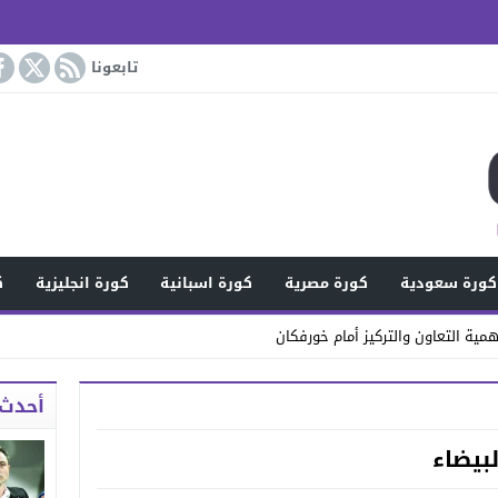
تابعونا
كورة سعودية
كورة مصرية
كورة اسبانية
كورة انجليزية
ك
مية التعاون والتركيز أمام خورفكان
أحدث 
لبيضاء