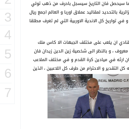
مهما سيحصل فان التاريخ سيسجل باحرف من ذهب تولي
ائرية بالتحديد لمقاليد عملاق اوربا و العالم اجمع ريال
3
و في تواريخ كل الاندية الاوربية التي لم تعرف مطلقا
4
للنادي ان يلعب على مختلف الجبهات الا كاس ملك
5
معروف ، و بالنظر الى شخصية زين الدين زيدان فان
 ان ارثه في ميادين كرة القدم و في مختلف الملاعب
كل التقدير و الاحترام من طرف كل اللاعبين ، الذين
6
7