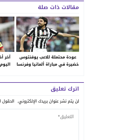
مقالات ذات صلة
عودة محتملة للاعب يوفنتوس
آخر أ
خضيرة في مباراة ألمانيا وفرنسا
اليوم:
يريد 
اترك تعليق
لن يتم نشر عنوان بريدك الإلكتروني.
الحقول ال