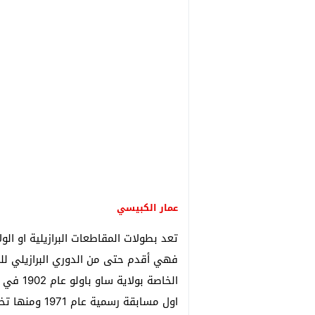
عمار الكبيسي
تعد بطولات المقاطعات البرازيلية او الو
فهي أقدم حتى من الدوري البرازيلي للم
الخاصة ب
اول مسابقة رس