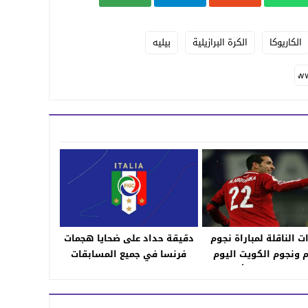
الكاريوكا
الكرة البرازيلية
بيليه
ت الناقلة لمباراة نجوم
دقيقة حداد على ضحايا هجمات
م ونجوم الكويت اليوم
فرنسا في جميع المسابقات
وقيت مقابلة أبو تريكة
الإيطالية
الدينهو مع الترددات
لمجانية والمعلقين