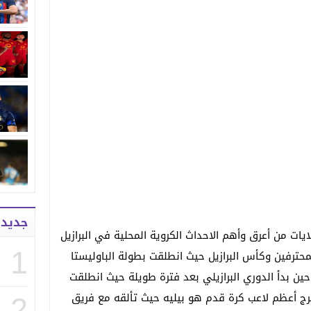
جديد
لايات من أعرق وأهم الاحداث الكروية المحلية في البرازيل
1
حترفين وكأس البرازيل حيث انطلقت بطولة الباوليستا
ولاية ساو باولو عام 1902 في حين بدأ الدوري البرازيلي بعد فترة طويلة حيث انطلقت
مية عام 1971 ومنها تخرج أعظم لاعب كرة قدم هو بيليه حيث تألقه مع فريق
2