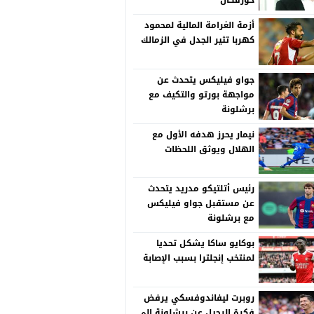
خورفكان
أزمة الغرامة المالية لمحمود
كهربا تثير الجدل في الزمالك
جواو فيليكس يتحدث عن
مواجهة بورتو والتكيف مع
برشلونة
نيمار يحرز هدفه الأول مع
الهلال ويوثق اللحظات
رئيس أتلتيكو مدريد يتحدث
عن مستقبل جواو فيليكس
مع برشلونة
بوكايو ساكا يشكل تحديا
لمنتخب إنجلترا بسبب الإصابة
روبرت ليفاندوفسكي يرفض
فكرة الرحيل عن برشلونة إلى