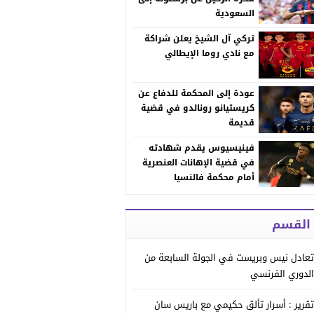
السعودية
تركي آل الشيخ يعلن شراكة
مع نادي روما الإيطالي
عودة إلى المحكمة للدفاع عن
كريستيانو رونالدو في قضية
قديمة
فينيسيوس يقدم شهادته
في قضية الإهانات العنصرية
أمام محكمة فالنسيا
 القسم
تعادل نيس وبريست في الجولة السابعة من
الدوري الفرنسي
تقرير : أسرار تألق حكيمي مع باريس سان