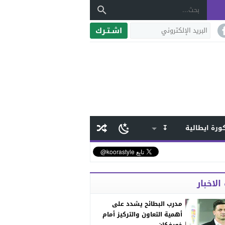
اشـتـرك
ورة ايطالية
↧
الاخبار
مدرب البطائح يشدد على
أهمية التعاون والتركيز أمام