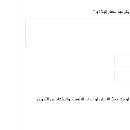
إلزامية مشار إليها بـ
*
و مهاجمة الأديان أو الذات الالهية. والابتعاد عن التحريض