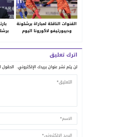
القنوات الناقلة لمباراة برشلونة
بارت
وديبورتيفو لاكورونا اليوم
برشلو
وموعد توقيت مقابلة البرسا مع
ال
الترددات المجانية والمعلق
اترك تعليق
لن يتم نشر عنوان بريدك الإلكتروني.
الحقول ال