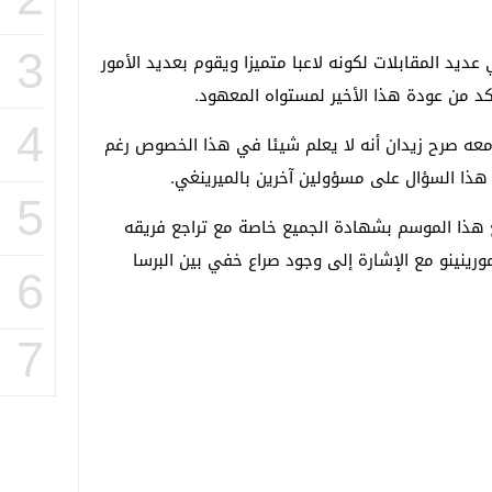
3
عديد المقابلات لكونه لاعبا متميزا ويقوم بعديد الأمور
أكد من عودة هذا الأخير لمستواه المعهود.
4
ه صرح زيدان أنه لا يعلم شيئا في هذا الخصوص رغم
 هذا السؤال على مسؤولين آخرين بالميرينغي.
5
جع هذا الموسم بشهادة الجميع خاصة مع تراجع فريقه
ورينينو مع الإشارة إلى وجود صراع خفي بين البرسا
6
7