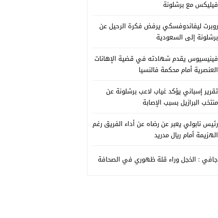
فيليكس مع برشلونة
روبرت ليفاندوفسكي يرفض فكرة الرحيل عن
برشلونة إلى السعودية
فينيسيوس يقدم شهادته في قضية الإهانات
العنصرية أمام محكمة فالنسيا
تقرير إسباني يؤكد غياب لاعب برشلونة عن
منتخب البرازيل بسبب الإصابة
رئيس نابولي يعبر عن رضاه عن أداء الفريق رغم
الهزيمة أمام ريال مدريد
جافي : الخجل وراء قلة ظهوري في الصحافة