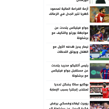
خورفكان
أزمة الغرامة المالية لمحمود
كهربا تثير الجدل في الزمالك
جواو فيليكس يتحدث عن
مواجهة بورتو والتكيف مع
برشلونة
نيمار يحرز هدفه الأول مع
الهلال ويوثق اللحظات
رئيس أتلتيكو مدريد يتحدث
عن مستقبل جواو فيليكس
مع برشلونة
بوكايو ساكا يشكل تحديا
لمنتخب إنجلترا بسبب الإصابة
روبرت ليفاندوفسكي يرفض
فكرة الرحيل عن برشلونة إلى