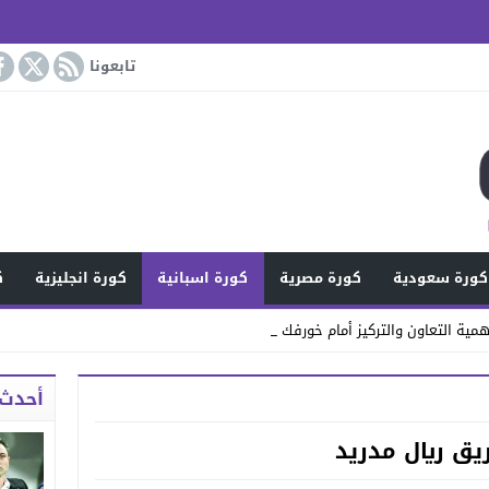
تابعونا
كورة سعودية
كورة مصرية
كورة اسبانية
كورة انجليزية
ك
مية التعاون والتركيز أمام خورفكان
أحدث 
يق ريال مدريد