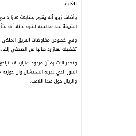
للغاية.
وأضاف زيزو أنه يقوم بمتابعة هازارد في 
الشيقة عند مداعبته للكرة قائلا أنه مت
وفي خصوص مفاوضات الفريق الملكي مع
تفضيله لهازارد طالبا من الصحفي إلقاء
وتجدر الإشارة أن مردود هازارد قد ترا
البلوز الذي يدربه السبيشال وان جوزيه م
والريال حول هذا اللاعب.