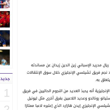
يال مدريد الإسباني زين الدين زيدان عن مساندته
رد نجم فريق تشيلسي الإنجليزي خلال سوق الإنتقالات
جديد
يتعلق به.
1
لإنجليزية أنه يحبذ العديد من النجوم الحاليين في فريق
ستيانو رونالدو وعديد اللاعبين بفرق أخرى مثل ليونيل
سي الإنجليزي إيدن هازارد الذي إعتبره لاعبا ممتازا
2