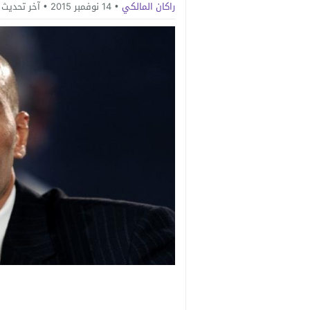
راكان المالكي
14 نوفمبر 2015
آخر تحديث 