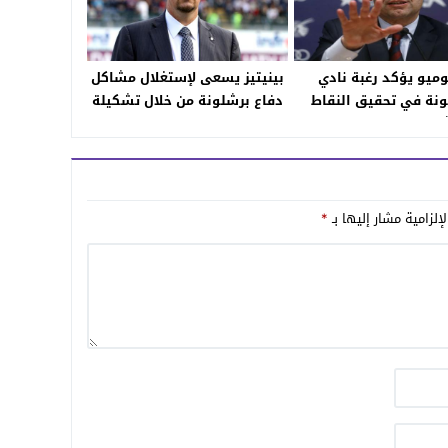
وميو يؤكد رغبة نادي
بينيتيز يسعى لإستغلال مشاكل
نة في تحقيق النقاط
دفاع برشلونة من خلال تشكيلة
ثلاث في الكلاسيكو
هجومية بحتة
إلزامية مشار إليها بـ
*