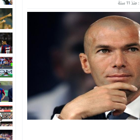
:
منذ 11 سنة