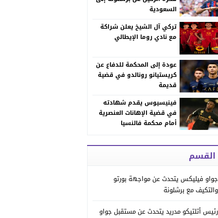
السعودية
تركي آل الشيخ يعلن شراكة
مع نادي روما الإيطالي
عودة إلى المحكمة للدفاع عن
كريستيانو رونالدو في قضية
قديمة
فينيسيوس يقدم شهادته
في قضية الإهانات العنصرية
أمام محكمة فالنسيا
 القسم
جواو فيليكس يتحدث عن مواجهة بورتو
والتكيف مع برشلونة
رئيس أتلتيكو مدريد يتحدث عن مستقبل جواو