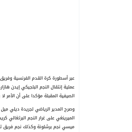
عبر أسطورة كرة القدم الفرنسية وفريق ر
عملية إنتقال النجم البلجيكي إيدن هازا
الصيفية المقبلة مؤكدا على أن الأمر لا 
وصرح المدير الرياضي لجريدة ديلي ميل ا
الميرينغي على غرار النجم البرتغالي كري
ميسي نجم برشلونة وكذلك نجم فريق تشيل