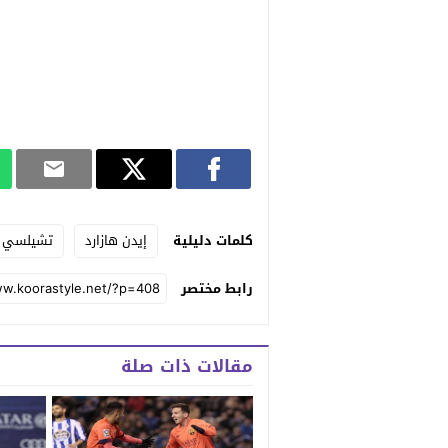
كلمات دليلية
إيدن هازارد
تشيلسي
رابط مختصر
مقالات ذات صلة