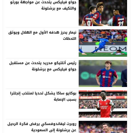
جواو فيليكس يتحدث عن مواجهة بورتو
والتكيف مع برشلونة
نيمار يحرز هدفه الأول مع الهلال ويوثق
اللحظات
رئيس أتلتيكو مدريد يتحدث عن مستقبل
جواو فيليكس مع برشلونة
بوكايو ساكا يشكل تحديا لمنتخب إنجلترا
بسبب الإصابة
روبرت ليفاندوفسكي يرفض فكرة الرحيل
عن برشلونة إلى السعودية