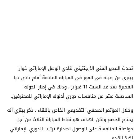
تحدث المدير الفني الأرجنتيني لنادي الوصل الإماراتي خوان
بيتزي عن رغبته في الفوز في المباراة القادمة أمام نادي دبا
الفجيرة بعد غد السبت 11 فبراير ، وذلك في إطار الجولة
السادسة عشر من منافسات دوري أدنوك الإماراتي للمحترفين.
وخلال المؤتمر الصحفي التقديمي الخاص باللقاء ، ذكر بيتزي أنه
يحترم الخصم ولكن الهدف هو نقاط المباراة الثلاث من أجل
مواصلة المنافسة على الوصول لصدارة ترتيب الدوري الإماراتي
لكرة القدم.