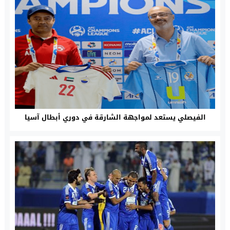
الفيصلي يستعد لمواجهة الشارقة في دوري أبطال آسيا