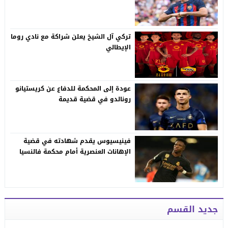
تركي آل الشيخ يعلن شراكة مع نادي روما
الإيطالي
عودة إلى المحكمة للدفاع عن كريستيانو
رونالدو في قضية قديمة
فينيسيوس يقدم شهادته في قضية
الإهانات العنصرية أمام محكمة فالنسيا
جديد القسم