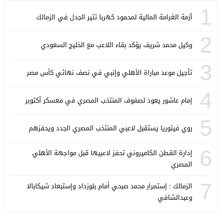
1
أزمة الغرامة المالية لمحمود كهربا تثير الجدل في الزمالك
2
وكيل محمد شريف يؤكد بقاء اللاعب مع الخليج السعودي
3
تأجيل موعد مباراة الأهلي وإنبي في نصف نهائي كأس مصر
4
إمام عاشور يعود لصفوف المنتخب المصري في معسكر أكتوبر
5
روي فيتوريا يستقبل لاعبي المنتخب المصري الجدد ويحفزهم
6
إدارة القطن الكاميروني تحفز لاعبيها قبل مواجهة الأهلي
المصري
7
الزمالك : إستمرار محمد صبحي أمام بلوزداد وإستبعاد شيكابالا
وعبدالشافي