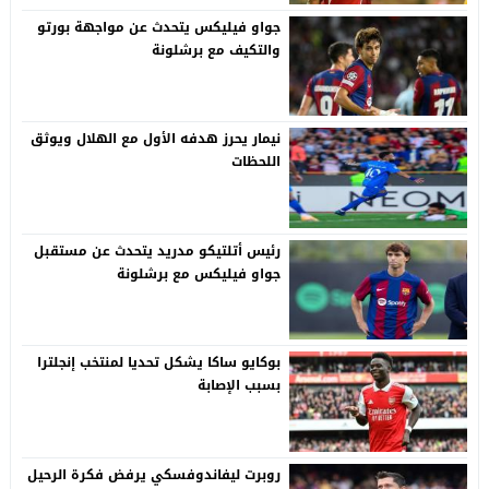
جواو فيليكس يتحدث عن مواجهة بورتو
والتكيف مع برشلونة
نيمار يحرز هدفه الأول مع الهلال ويوثق
اللحظات
رئيس أتلتيكو مدريد يتحدث عن مستقبل
جواو فيليكس مع برشلونة
بوكايو ساكا يشكل تحديا لمنتخب إنجلترا
بسبب الإصابة
روبرت ليفاندوفسكي يرفض فكرة الرحيل