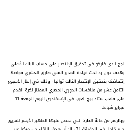
نجح نادي فاركو في تحقيق الإنتصار على حساب البنك الأهلي
بهدف دون رد تحت قيادة المدير الفني طارق العشري مواصلا
إنتفاضته بتحقيق الإنتصار الثالث تواليا ، وذلك في إطار الأسبوع
الثامن عشر من منافسات الدوري المصري الممتاز لكرة القدم
على ملعب ستاد برج العرب في الإسكندري اليوم الجمعة 11
فبراير شباط.
وبالرغم من حالة الطرد التي تحصل عليها الظهير الأيسر للفريق
جابر كامل في الدقيقة 71 ، إلا أن هدف اللقاء جاء مبكرا عبر