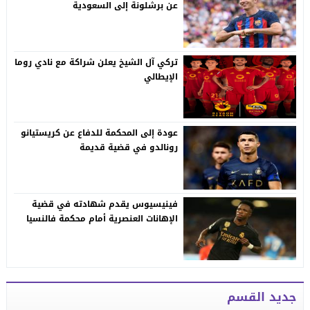
عن برشلونة إلى السعودية
تركي آل الشيخ يعلن شراكة مع نادي روما
الإيطالي
عودة إلى المحكمة للدفاع عن كريستيانو
رونالدو في قضية قديمة
فينيسيوس يقدم شهادته في قضية
الإهانات العنصرية أمام محكمة فالنسيا
جديد القسم