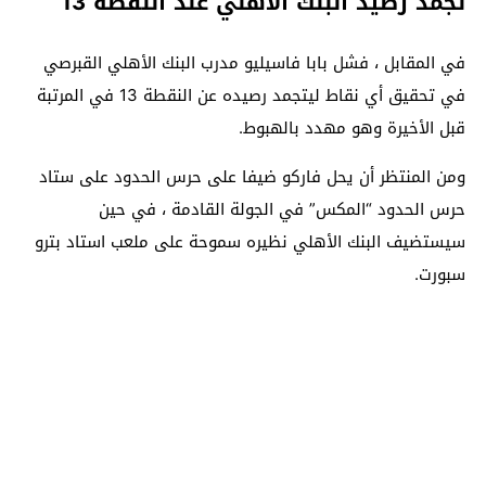
تجمد رصيد البنك الأهلي عند النقطة 13
في المقابل ، فشل بابا فاسيليو مدرب البنك الأهلي القبرصي
في تحقيق أي نقاط ليتجمد رصيده عن النقطة 13 في المرتبة
قبل الأخيرة وهو مهدد بالهبوط.
ومن المنتظر أن يحل فاركو ضيفا على حرس الحدود على ستاد
حرس الحدود “المكس” في الجولة القادمة ، في حين
سيستضيف البنك الأهلي نظيره سموحة على ملعب استاد بترو
سبورت.