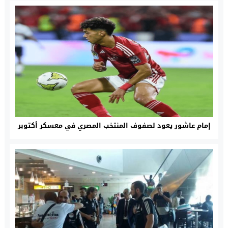
إمام عاشور يعود لصفوف المنتخب المصري في معسكر أكتوبر