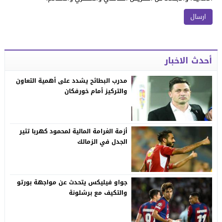
أحدث الاخبار
مدرب البطائح يشدد على أهمية التعاون
والتركيز أمام خورفكان
أزمة الغرامة المالية لمحمود كهربا تثير
الجدل في الزمالك
جواو فيليكس يتحدث عن مواجهة بورتو
والتكيف مع برشلونة