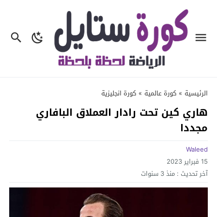
الرئيسية
»
كورة عالمية
»
كورة انجليزية
هاري كين تحت رادار العملاق البافاري
مجددا
Waleed
15 فبراير 2023
آخر تحديث :
منذ 3 سنوات