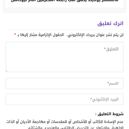
اترك تعليق
لن يتم نشر عنوان بريدك الإلكتروني.
الحقول الإلزامية مشار إليها بـ
*
شروط التعليق :
عدم الإساءة للكاتب أو للأشخاص أو للمقدسات أو مهاجمة الأديان أو الذات
الالهية. والابتعاد عن التحريض الطائفي والعنصري والشتائم.