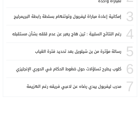
لمباراة واحدة
3
إمكانية إعادة مباراة ليفربول وتوتنهام بسلطة رابطة البريمرليج
4
رغم النتائج السلبية : تين هاج يعبر عن عدم قلقه بشأن مستقبله
5
رسالة مؤثرة من بن شيلويل بعد تحديد فترة الغياب
6
كلوب يطرح تساؤلات حول ضغوط الحكام في الدوري الإنجليزي
7
مدرب ليفربول يبدي رضاه عن لاعبي فريقه رغم الهزيمة