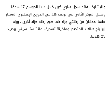
وللإشارة ، فقد سجل هاري كين خلال هذا الموسم 17 هدفا
ويحتل المركز الثاني في ترتيب هدافي الدوري الإنجليزي الممتاز
منها هدفان من ركلتي جزاء كما ضيع ركلة جزاء أخرى ، وراء
إيرلينج هالاند المتصدر وماكينة تهديف مانشستر سيتي برصيد
25 هدفا.