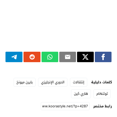
كلمات دليلية
إنتقالات
الدوري الإنجليزي
بايرن ميونخ
توتنهام
هاري كين
رابط مختصر