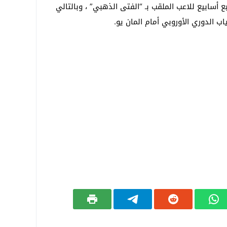
ع أسابيع للاعب الملقب بـ “الفتى الذهبي” ، وبالتالي
 الدوري الأوروبي أمام المان يو.