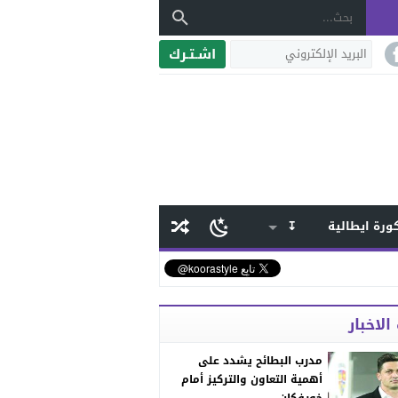
اشـتـرك
ورة ايطالية
↧
الاخبار
مدرب البطائح يشدد على
أهمية التعاون والتركيز أمام