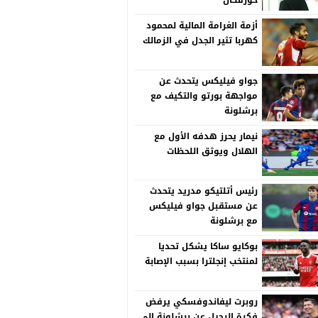
خورفكان
أزمة الغرامة المالية لمحمود
كهربا تثير الجدل في الزمالك
جواو فيليكس يتحدث عن
مواجهة بورتو والتكيف مع
برشلونة
نيمار يحرز هدفه الأول مع
الهلال ويوثق اللحظات
رئيس أتلتيكو مدريد يتحدث
عن مستقبل جواو فيليكس
مع برشلونة
بوكايو ساكا يشكل تحديا
لمنتخب إنجلترا بسبب الإصابة
روبرت ليفاندوفسكي يرفض
فكرة الرحيل عن برشلونة إلى