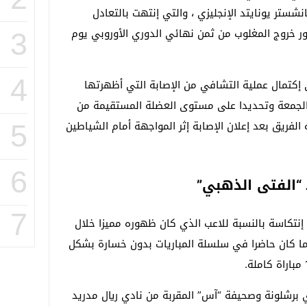
شستر يونايتد الإنجليزي ، والتي إنتهت بالتعادل
ر خروج المغلوب من ثمن نهائي الدوري الأوروبي يوم
3
4
إكتمال عملية التشافي من الإصابة التي أظهرتها
 الجمعة وتحديدا على مستوى العضلة المستقيمة من
الفريق بعد إعلان الإصابة إثر المواجهة أمام الشياطين
5
6
 “الفتى الذهبي”
7
 إنتكاسة بالنسبة للاعب الذي كان ظهوره مميزا خلال
 كما كان حاضرا في سلسلة المباريات بدون خسارة بشكل
 برشلونة وصحيفة “آس” المقربة من نادي ريال مدريد