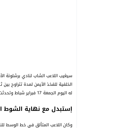
سيغيب اللاعب الشاب لنادي برشلونة ال
الخلفية للفخذ الأيمن لمدة تتراوح بين 
له اليوم الجمعة 17 فبراير شباط وتحدثت عنه تقارير صحفية في أسبانيا.
إستبدل مع نهاية الشوط ال
وكان اللاعب المتألق في خط الوسط للنا