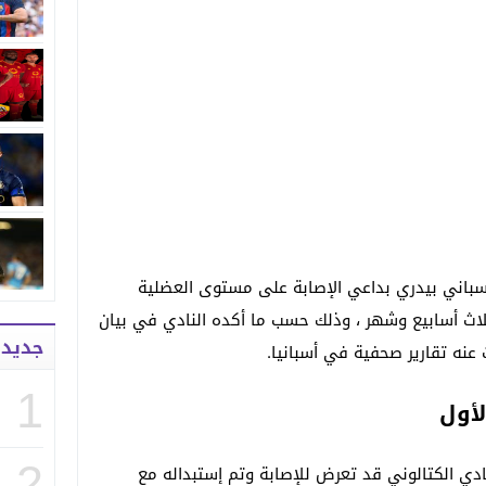
أسباني بيدري بداعي الإصابة على مستوى العضلية
ثلاث أسابيع وشهر ، وذلك حسب ما أكده النادي في بيان
جديد
1
أول
2
دي الكتالوني قد تعرض للإصابة وتم إستبداله مع