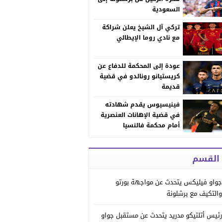
السعودية
تركي آل الشيخ يعلن شراكة
مع نادي روما الإيطالي
عودة إلى المحكمة للدفاع عن
كريستيانو رونالدو في قضية
قديمة
فينيسيوس يقدم شهادته
في قضية الإهانات العنصرية
أمام محكمة فالنسيا
 القسم
جواو فيليكس يتحدث عن مواجهة بورتو
والتكيف مع برشلونة
رئيس أتلتيكو مدريد يتحدث عن مستقبل جواو