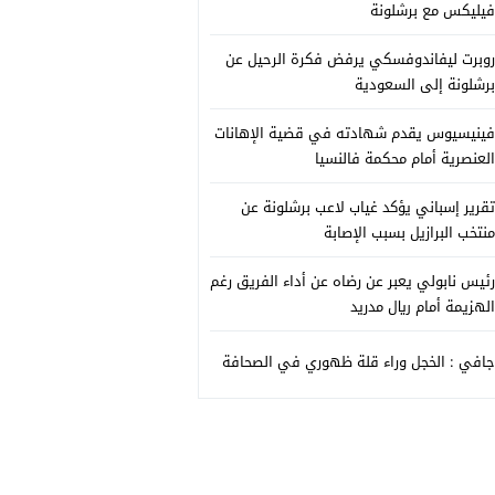
فيليكس مع برشلونة
روبرت ليفاندوفسكي يرفض فكرة الرحيل عن
برشلونة إلى السعودية
فينيسيوس يقدم شهادته في قضية الإهانات
العنصرية أمام محكمة فالنسيا
تقرير إسباني يؤكد غياب لاعب برشلونة عن
منتخب البرازيل بسبب الإصابة
رئيس نابولي يعبر عن رضاه عن أداء الفريق رغم
الهزيمة أمام ريال مدريد
جافي : الخجل وراء قلة ظهوري في الصحافة