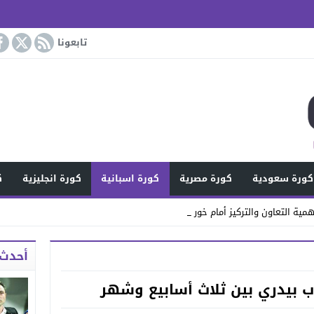
تابعونا
كورة سعودية
كورة مصرية
كورة اسبانية
كورة انجليزية
ك
مية التعاون والتركيز أمام خورفكان
أحدث 
ب بيدري بين ثلاث أسابيع وشهر