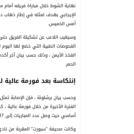
نهاية الشوط خلال مباراة فريقه أمام مان
الإيجابي بهدف لمثله في إطار ذهاب دو
أمس الخميس.
وسيغيب اللاعب عن تشكيلة الفريق حتى 
الفحوصات الطبية التي خضع لها اليوم
الفخذ الأيمن ، وذلك حسب بيان آخر أكده 
الحمر.
إنتكاسة بعد فورمة عالية لـ
وحسب بيان برشلونة ، فإن الإصابة تمثل
الفترة الأخيرة من خلال فورمة عالية ،
أساسي حيث وصل عدد المباريات إلى 17 مباراة كاملة.
وكانت صحيفة “سبورت” المقربة من نادي