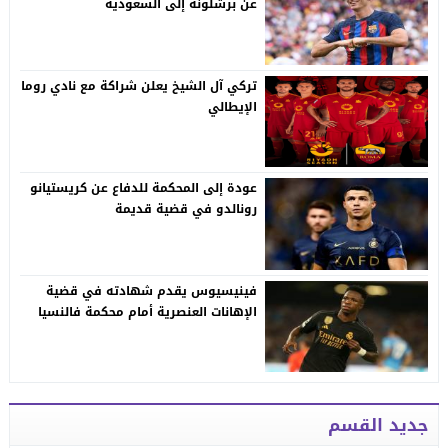
عن برشلونة إلى السعودية
تركي آل الشيخ يعلن شراكة مع نادي روما
الإيطالي
عودة إلى المحكمة للدفاع عن كريستيانو
رونالدو في قضية قديمة
فينيسيوس يقدم شهادته في قضية
الإهانات العنصرية أمام محكمة فالنسيا
جديد القسم