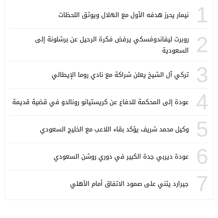
1
نيمار يحرز هدفه الأول مع الهلال ويوثق اللحظات
2
روبرت ليفاندوفسكي يرفض فكرة الرحيل عن برشلونة إلى
السعودية
3
تركي آل الشيخ يعلن شراكة مع نادي روما الإيطالي
4
عودة إلى المحكمة للدفاع عن كريستيانو رونالدو في قضية قديمة
5
وكيل محمد شريف يؤكد بقاء اللاعب مع الخليج السعودي
6
عودة ديربي جدة الكبير في دوري روشن السعودي
7
جيرارد يثني على صمود الاتفاق أمام الأهلي