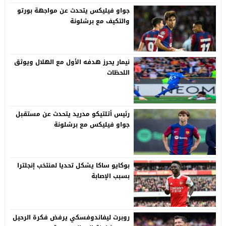
جواو فيليكس يتحدث عن مواجهة بورتو
والتكيف مع برشلونة
نيمار يحرز هدفه الأول مع الهلال ويوثق
اللحظات
رئيس أتلتيكو مدريد يتحدث عن مستقبل
جواو فيليكس مع برشلونة
بوكايو ساكا يشكل تحديا لمنتخب إنجلترا
بسبب الإصابة
روبرت ليفاندوفسكي يرفض فكرة الرحيل