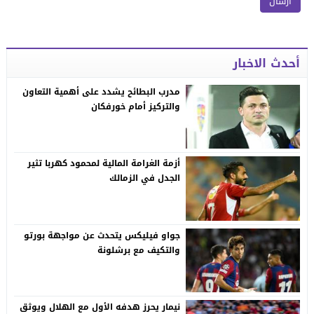
أحدث الاخبار
مدرب البطائح يشدد على أهمية التعاون
والتركيز أمام خورفكان
أزمة الغرامة المالية لمحمود كهربا تثير
الجدل في الزمالك
جواو فيليكس يتحدث عن مواجهة بورتو
والتكيف مع برشلونة
نيمار يحرز هدفه الأول مع الهلال ويوثق