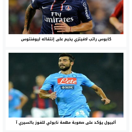
كابوس راتب لافيتزي يخيم على إنتقاله ليوفنتوس
ألبيول يؤكد على صعوبة مهمة نابولي للفوز بالسيري آ