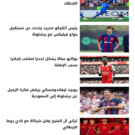
اللحظات
رئيس أتلتيكو مدريد يتحدث عن مستقبل
جواو فيليكس مع برشلونة
بوكايو ساكا يشكل تحديا لمنتخب إنجلترا
بسبب الإصابة
روبرت ليفاندوفسكي يرفض فكرة الرحيل
عن برشلونة إلى السعودية
تركي آل الشيخ يعلن شراكة مع نادي روما
الإيطالي