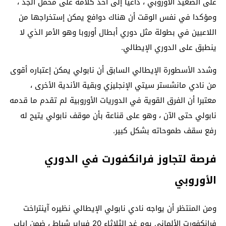
على الصعيد الأوروبي ، داعيا إلى أخذ كلامه على محمل الجد ،
ومؤكدا في نفس الوقت أن هناك دوافع يمكن إستخراجها من
اللاعبين في بطولة مثل دوري أبطال أوروبا وهو الأمر الذي لا
ينطبق على الدوري الإيطالي.
وشدد الأسطورة الإيطالي السابق أن نابولي يمكن إعتباره أقوى
من نادي مانشستر سيتي الإنجليزي وبقية الأندية الأخرى ،
معتبرا أن الفرق القوية في الدوريات الأوروبية لم تقدم ما قدمه
نابولي حتى الآن ، وهو على قناعة بأن موقف نابولي يتيح له
رفع سقف طموحاته بشكل كبير.
فرصة لتجاوز فرانكفورت في الدوري
الأوروبي
ومن المنتظر أن يواجه نادي نابولي الإيطالي نظيره آينتراخت
فرانكفورت الألماني يوم غد الثلاثاء 20 فبراير شباط ، ضمن إياب