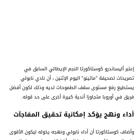
إعتبر أليساندرو كوستاكورتا النجم الإيطالي السابق في
تصريحات لصحيفة “ماتينو” اليوم الإثنين ، أن نادي نابولي
يستطيع رفع مستوى سقف الطموحات لديه وذلك لكون أفضل
فريق في أوروبا متجاوزا أندية كبيرة أخرى على حد قوله.
أداء ونهج يؤكد إمكانية تحقيق المفاجآت
وأضاف كوستاكورتا أن أداء نابولي ونهجه يخوله ليكون الأقوى