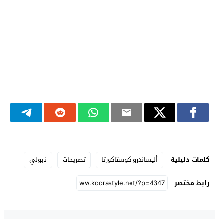
كلمات دليلية
أليساندرو كوستاكورتا
تصريحات
نابولي
رابط مختصر