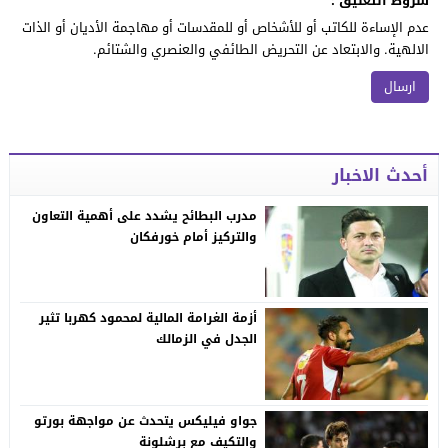
شروط التعليق :
عدم الإساءة للكاتب أو للأشخاص أو للمقدسات أو مهاجمة الأديان أو الذات
الالهية. والابتعاد عن التحريض الطائفي والعنصري والشتائم.
أحدث الاخبار
مدرب البطائح يشدد على أهمية التعاون
والتركيز أمام خورفكان
أزمة الغرامة المالية لمحمود كهربا تثير
الجدل في الزمالك
جواو فيليكس يتحدث عن مواجهة بورتو
والتكيف مع برشلونة