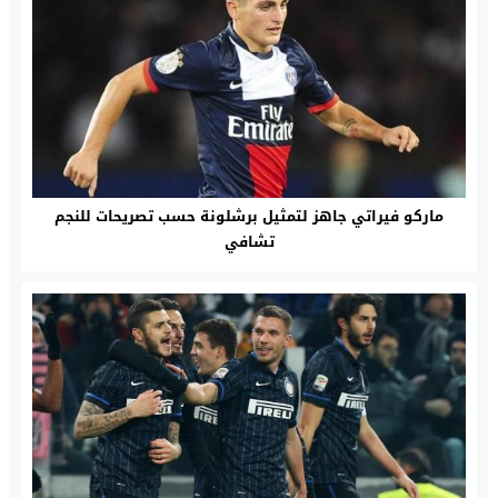
ماركو فيراتي جاهز لتمثيل برشلونة حسب تصريحات للنجم
تشافي