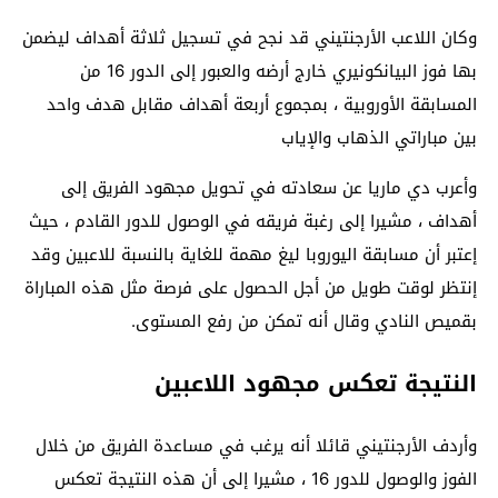
وكان اللاعب الأرجنتيني قد نجح في تسجيل ثلاثة أهداف ليضمن
بها فوز البيانكونيري خارج أرضه والعبور إلى الدور 16 من
المسابقة الأوروبية ، بمجموع أربعة أهداف مقابل هدف واحد
بين مباراتي الذهاب والإياب
وأعرب دي ماريا عن سعادته في تحويل مجهود الفريق إلى
أهداف ، مشيرا إلى رغبة فريقه في الوصول للدور القادم ، حيث
إعتبر أن مسابقة اليوروبا ليغ مهمة للغاية بالنسبة للاعبين وقد
إنتظر لوقت طويل من أجل الحصول على فرصة مثل هذه المباراة
بقميص النادي وقال أنه تمكن من رفع المستوى.
النتيجة تعكس مجهود اللاعبين
وأردف الأرجنتيني قائلا أنه يرغب في مساعدة الفريق من خلال
الفوز والوصول للدور 16 ، مشيرا إلى أن هذه النتيجة تعكس