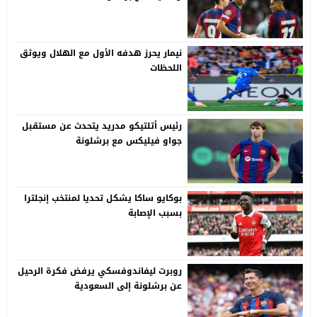
نيمار يحرز هدفه الأول مع الهلال ويوثق
اللحظات
رئيس أتلتيكو مدريد يتحدث عن مستقبل
جواو فيليكس مع برشلونة
بوكايو ساكا يشكل تحديا لمنتخب إنجلترا
بسبب الإصابة
روبرت ليفاندوفسكي يرفض فكرة الرحيل
عن برشلونة إلى السعودية