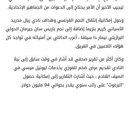
ليجيب الأخير أن الأمر يحتاج إلى الدعوات من الجماهير الإتحادية.
وحول إمكانية إنتقال النجم الفرنسي وهداف نادي ريال مدريد
الأسباني كريم بنزيما إضافة إلى نجم باريس سان جيرمان الدولي
البرازيلي نيمار دا سيلفا ، أعرب الحائلي عن أمنياته في تواجد كل
هؤلاء اللاعبين في الفريق.
وكان أكثر من تقرير صحفي قد أشار في وقت سابق إلى نية
النادي تقديم عرض ضخم للفوزي بخدمات ليونيل ميسي في
الصيف القادم ، حيث أشارت التقارير إلى إمكانية حصول
“البرغوث” على راتب سنوي يقدر بحوالي 94 مليون دولار.