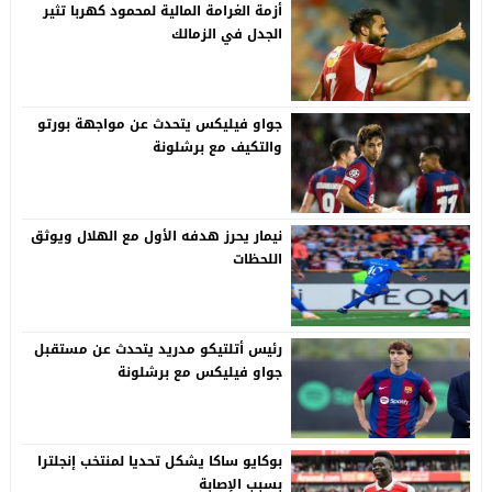
أزمة الغرامة المالية لمحمود كهربا تثير
الجدل في الزمالك
جواو فيليكس يتحدث عن مواجهة بورتو
والتكيف مع برشلونة
نيمار يحرز هدفه الأول مع الهلال ويوثق
اللحظات
رئيس أتلتيكو مدريد يتحدث عن مستقبل
جواو فيليكس مع برشلونة
بوكايو ساكا يشكل تحديا لمنتخب إنجلترا
بسبب الإصابة