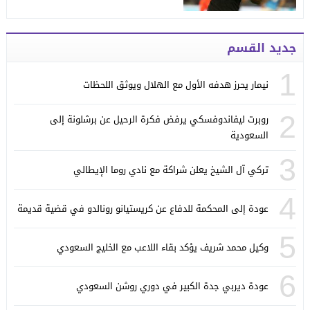
جديد القسم
1
نيمار يحرز هدفه الأول مع الهلال ويوثق اللحظات
2
روبرت ليفاندوفسكي يرفض فكرة الرحيل عن برشلونة إلى
السعودية
3
تركي آل الشيخ يعلن شراكة مع نادي روما الإيطالي
4
عودة إلى المحكمة للدفاع عن كريستيانو رونالدو في قضية قديمة
5
وكيل محمد شريف يؤكد بقاء اللاعب مع الخليج السعودي
6
عودة ديربي جدة الكبير في دوري روشن السعودي