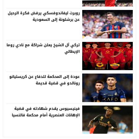
روبرت ليفاندوفسكي يرفض فكرة الرحيل
عن برشلونة إلى السعودية
تركي آل الشيخ يعلن شراكة مع نادي روما
الإيطالي
عودة إلى المحكمة للدفاع عن كريستيانو
رونالدو في قضية قديمة
فينيسيوس يقدم شهادته في قضية
الإهانات العنصرية أمام محكمة فالنسيا