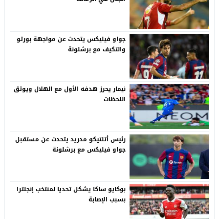
جواو فيليكس يتحدث عن مواجهة بورتو
والتكيف مع برشلونة
نيمار يحرز هدفه الأول مع الهلال ويوثق
اللحظات
رئيس أتلتيكو مدريد يتحدث عن مستقبل
جواو فيليكس مع برشلونة
بوكايو ساكا يشكل تحديا لمنتخب إنجلترا
بسبب الإصابة