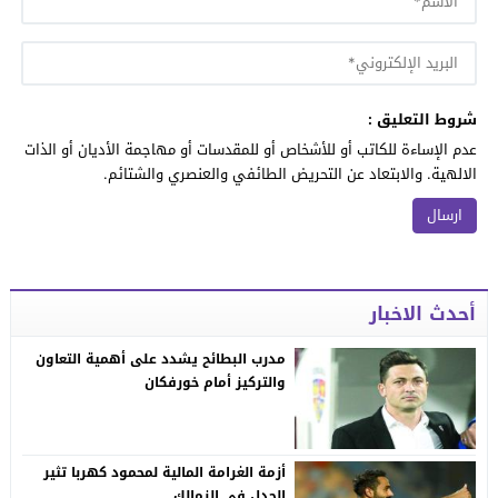
شروط التعليق :
عدم الإساءة للكاتب أو للأشخاص أو للمقدسات أو مهاجمة الأديان أو الذات
الالهية. والابتعاد عن التحريض الطائفي والعنصري والشتائم.
أحدث الاخبار
مدرب البطائح يشدد على أهمية التعاون
والتركيز أمام خورفكان
أزمة الغرامة المالية لمحمود كهربا تثير
الجدل في الزمالك