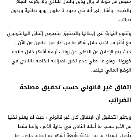
متيقن من كونه لا يزال يدين بالمال للنادي ولا يعرف المبلغ
بالضبط ، وأشار إلى أنه في حدود 3 مليون يورو صافية وبدون
ضرائب.
وتقوم النيابة في إيطاليا بالتحقيق بخصوص إتفاق البيانكونيري
مع أكثر من لاعب خلال شهر مارس آذار قبل عامين من الآن ،
حيث يتم الإعلان عن التخلي عن رواتب أربعة أشهر خلال جائحة
كورونا ، وهو ما يعني عدم تضرر الميزانية الخاصة بالنادي في
الوضع المالي حينها.
إتفاق غير قانوني حسب تحقيق مصلحة
الضرائب
ويعتبر التحقيق أن الإتفاق كان غير قانوني ، حيث لم يعتبر تخليا
عن الأجر حسب ما أعلنه النادي في بداية الأمر ، وإنما فقط
تأجيل السداد ما بين ثلاثة وأربعة أشهر عبر إتفاق خاص ، ما