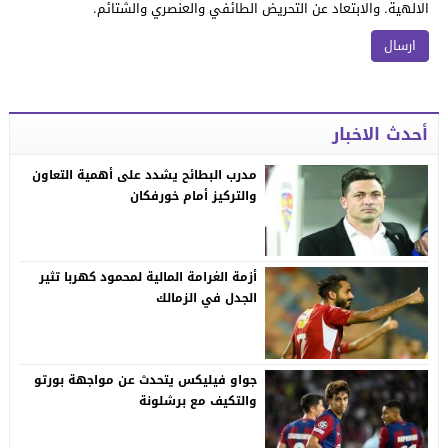
الالهية. والابتعاد عن التحريض الطائفي والعنصري والشتائم.
أحدث الاخبار
مدرب البطائح يشدد على أهمية التعاون
والتركيز أمام خورفكان
أزمة الغرامة المالية لمحمود كهربا تثير
الجدل في الزمالك
جواو فيليكس يتحدث عن مواجهة بورتو
والتكيف مع برشلونة