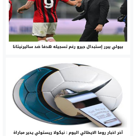
بيولي يبرر إستبدال جيرو رغم تسجيله هدفا ضد ساليرنيتانا
آخر اخبار روما الايطالي اليوم : نيكولا ريستولي يدير مباراة