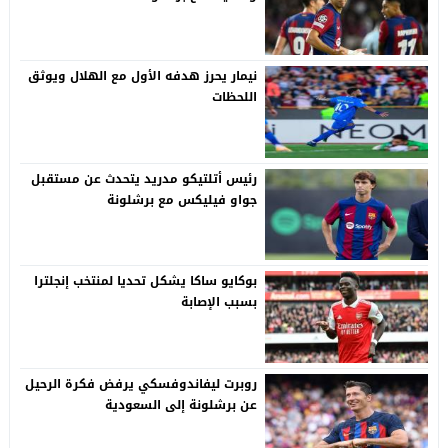
نيمار يحرز هدفه الأول مع الهلال ويوثق
اللحظات
رئيس أتلتيكو مدريد يتحدث عن مستقبل
جواو فيليكس مع برشلونة
بوكايو ساكا يشكل تحديا لمنتخب إنجلترا
بسبب الإصابة
روبرت ليفاندوفسكي يرفض فكرة الرحيل
عن برشلونة إلى السعودية