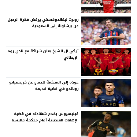
روبرت ليفاندوفسكي يرفض فكرة الرحيل
عن برشلونة إلى السعودية
تركي آل الشيخ يعلن شراكة مع نادي روما
الإيطالي
عودة إلى المحكمة للدفاع عن كريستيانو
رونالدو في قضية قديمة
فينيسيوس يقدم شهادته في قضية
الإهانات العنصرية أمام محكمة فالنسيا