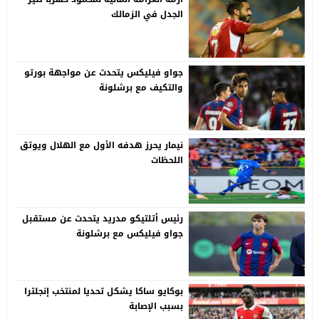
الجدل في الزمالك
جواو فيليكس يتحدث عن مواجهة بورتو
والتكيف مع برشلونة
نيمار يحرز هدفه الأول مع الهلال ويوثق
اللحظات
رئيس أتلتيكو مدريد يتحدث عن مستقبل
جواو فيليكس مع برشلونة
بوكايو ساكا يشكل تحديا لمنتخب إنجلترا
بسبب الإصابة