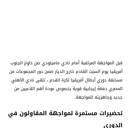
قبل المواجهة المرتقبة أمام نادي ماميلودي صن داونز الجنوب
أفريقيا يوم السبت القادم خارج الديار ضمن دور المجموعات من
مسابقة دوري أبطال أفريقيا لكرة القدم ، تلقى نادي الأهلي
المصري دفعة إيجابية قوية بخصوص عودة أهم اللاعبين من
جديد وجاهزيته للمواجهة.
تحضيرات مستمرة لمواجهة المقاولون في
الدوري