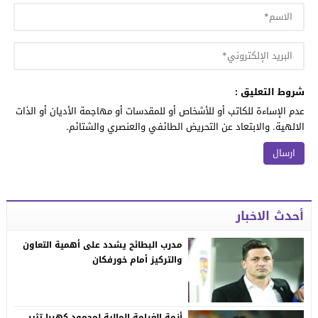
شروط التعليق :
عدم الإساءة للكاتب أو للأشخاص أو للمقدسات أو مهاجمة الأديان أو الذات
الالهية. والابتعاد عن التحريض الطائفي والعنصري والشتائم.
أحدث الاخبار
مدرب البطائح يشدد على أهمية التعاون
والتركيز أمام خورفكان
أزمة الغرامة المالية لمحمود كهربا تثير