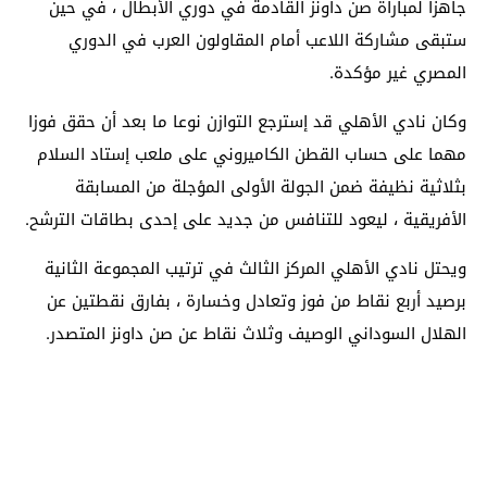
جاهزا لمباراة صن داونز القادمة في دوري الأبطال ، في حين
ستبقى مشاركة اللاعب أمام المقاولون العرب في الدوري
المصري غير مؤكدة.
وكان نادي الأهلي قد إسترجع التوازن نوعا ما بعد أن حقق فوزا
مهما على حساب القطن الكاميروني على ملعب إستاد السلام
بثلاثية نظيفة ضمن الجولة الأولى المؤجلة من المسابقة
الأفريقية ، ليعود للتنافس من جديد على إحدى بطاقات الترشح.
ويحتل نادي الأهلي المركز الثالث في ترتيب المجموعة الثانية
برصيد أربع نقاط من فوز وتعادل وخسارة ، بفارق نقطتين عن
الهلال السوداني الوصيف وثلاث نقاط عن صن داونز المتصدر.