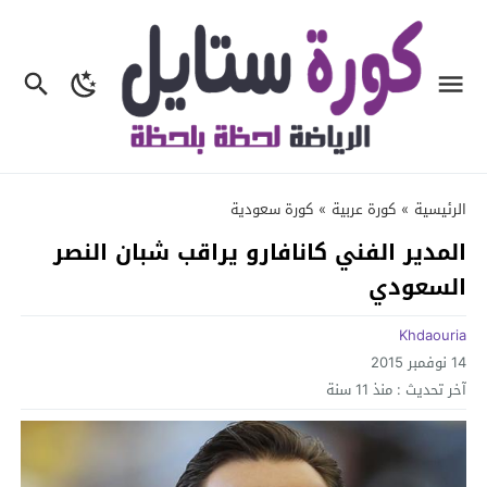
الرئيسية
»
كورة عربية
»
كورة سعودية
المدير الفني كانافارو يراقب شبان النصر
السعودي
Khdaouria
14 نوفمبر 2015
آخر تحديث :
منذ 11 سنة