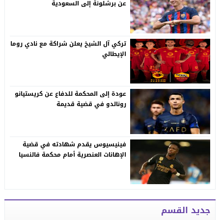
عن برشلونة إلى السعودية
تركي آل الشيخ يعلن شراكة مع نادي روما
الإيطالي
عودة إلى المحكمة للدفاع عن كريستيانو
رونالدو في قضية قديمة
فينيسيوس يقدم شهادته في قضية
الإهانات العنصرية أمام محكمة فالنسيا
جديد القسم