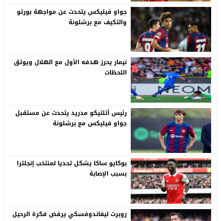
جواو فيليكس يتحدث عن مواجهة بورتو
والتكيف مع برشلونة
نيمار يحرز هدفه الأول مع الهلال ويوثق
اللحظات
رئيس أتلتيكو مدريد يتحدث عن مستقبل
جواو فيليكس مع برشلونة
بوكايو ساكا يشكل تحديا لمنتخب إنجلترا
بسبب الإصابة
روبرت ليفاندوفسكي يرفض فكرة الرحيل