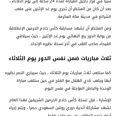
سببا في قرار تأجيل المباراة لمدة 24 ساعة إلى يوم الثلاثاء ،
بعد أن كان من المنتظر أن تجرى يوم غد الإثنين على ملعب
الشرائع في مدينة مكة المكرمة.
ومن المنتظر أن تشهد مسابقة كأس خادم الحرمين الإنطلاقة
من بوابة الدور ربع النهائي يوم غد الإثنين ، حيث سيلاقي
الفيحاء صاحب اللقب في آخر نسخة نظيره الإتحاد.
ثلاث مباريات ضمن نفس الدور يوم الثلاثاء
كما ستلعب ثلاث مباريات يوم الثلاثاء ، حيث سيباري النصر نظيره
أبها ويلعب نادي الهلال مع الفتح في حين ستلعب مباراة
الوحدة والباطن المؤجلة في نفس اليوم.
للإشارة ، فإن نسخة كأس خادم الحرمين الشريفين لهذا العام
تشهد مشاركة أندية دوري روشن السعودي حصرا ، ويتم إجراء
أدوار خروج المغلوب من دور واحد فقط.