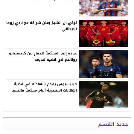
تركي آل الشيخ يعلن شراكة مع نادي روما
الإيطالي
عودة إلى المحكمة للدفاع عن كريستيانو
رونالدو في قضية قديمة
فينيسيوس يقدم شهادته في قضية
الإهانات العنصرية أمام محكمة فالنسيا
جديد القسم