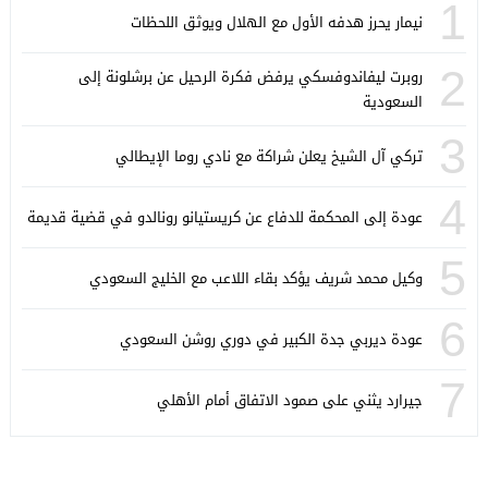
1
نيمار يحرز هدفه الأول مع الهلال ويوثق اللحظات
2
روبرت ليفاندوفسكي يرفض فكرة الرحيل عن برشلونة إلى
السعودية
3
تركي آل الشيخ يعلن شراكة مع نادي روما الإيطالي
4
عودة إلى المحكمة للدفاع عن كريستيانو رونالدو في قضية قديمة
5
وكيل محمد شريف يؤكد بقاء اللاعب مع الخليج السعودي
6
عودة ديربي جدة الكبير في دوري روشن السعودي
7
جيرارد يثني على صمود الاتفاق أمام الأهلي