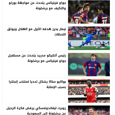
جواو فيليكس يتحدث عن مواجهة بورتو
والتكيف مع برشلونة
نيمار يحرز هدفه الأول مع الهلال ويوثق
اللحظات
رئيس أتلتيكو مدريد يتحدث عن مستقبل
جواو فيليكس مع برشلونة
بوكايو ساكا يشكل تحديا لمنتخب إنجلترا
بسبب الإصابة
روبرت ليفاندوفسكي يرفض فكرة الرحيل
عن برشلونة إلى السعودية