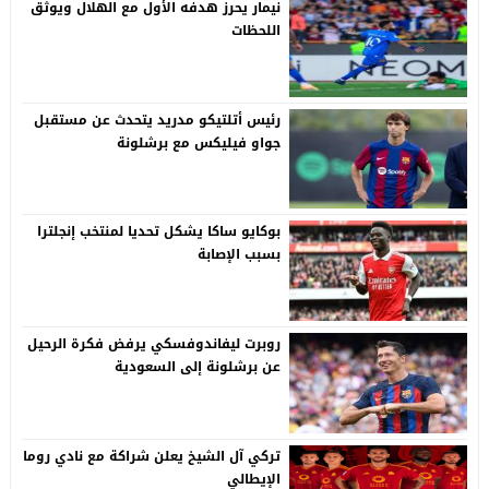
نيمار يحرز هدفه الأول مع الهلال ويوثق
اللحظات
رئيس أتلتيكو مدريد يتحدث عن مستقبل
جواو فيليكس مع برشلونة
بوكايو ساكا يشكل تحديا لمنتخب إنجلترا
بسبب الإصابة
روبرت ليفاندوفسكي يرفض فكرة الرحيل
عن برشلونة إلى السعودية
تركي آل الشيخ يعلن شراكة مع نادي روما
الإيطالي