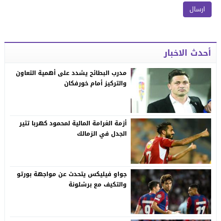
أحدث الاخبار
مدرب البطائح يشدد على أهمية التعاون
والتركيز أمام خورفكان
أزمة الغرامة المالية لمحمود كهربا تثير
الجدل في الزمالك
جواو فيليكس يتحدث عن مواجهة بورتو
والتكيف مع برشلونة