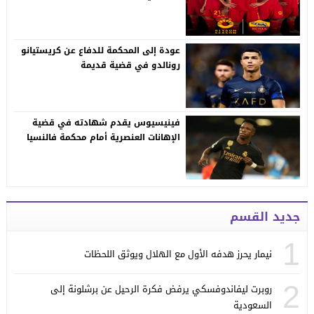
عودة إلى المحكمة للدفاع عن كريستيانو
رونالدو في قضية قديمة
فينيسيوس يقدم شهادته في قضية
الإهانات العنصرية أمام محكمة فالنسيا
جديد القسم
1
نيمار يحرز هدفه الأول مع الهلال ويوثق اللحظات
2
روبرت ليفاندوفسكي يرفض فكرة الرحيل عن برشلونة إلى
السعودية