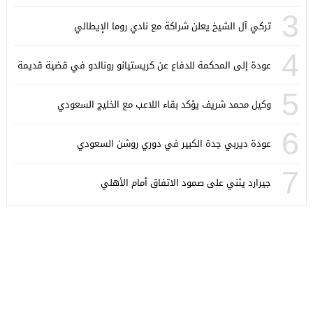
3
تركي آل الشيخ يعلن شراكة مع نادي روما الإيطالي
4
عودة إلى المحكمة للدفاع عن كريستيانو رونالدو في قضية قديمة
5
وكيل محمد شريف يؤكد بقاء اللاعب مع الخليج السعودي
6
عودة ديربي جدة الكبير في دوري روشن السعودي
7
جيرارد يثني على صمود الاتفاق أمام الأهلي