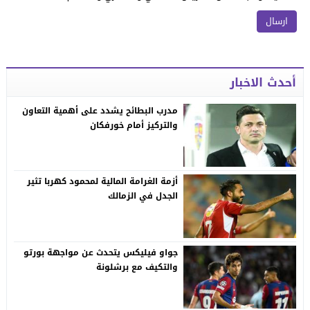
أحدث الاخبار
مدرب البطائح يشدد على أهمية التعاون
والتركيز أمام خورفكان
أزمة الغرامة المالية لمحمود كهربا تثير
الجدل في الزمالك
جواو فيليكس يتحدث عن مواجهة بورتو
والتكيف مع برشلونة