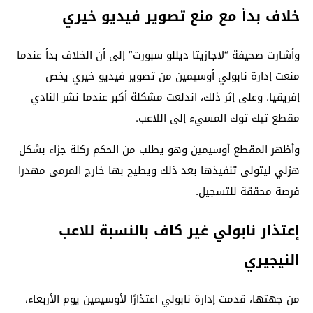
خلاف بدأ مع منع تصوير فيديو خيري
وأشارت صحيفة “لاجازيتا ديللو سبورت” إلى أن الخلاف بدأ عندما
منعت إدارة نابولي أوسيمين من تصوير فيديو خيري يخص
إفريقيا. وعلى إثر ذلك، اندلعت مشكلة أكبر عندما نشر النادي
مقطع تيك توك المسيء إلى اللاعب.
وأظهر المقطع أوسيمين وهو يطلب من الحكم ركلة جزاء بشكل
هزلي ليتولى تنفيذها بعد ذلك ويطيح بها خارج المرمى مهدرا
فرصة محققة للتسجيل.
إعتذار نابولي غير كاف بالنسبة للاعب
النيجيري
من جهتها، قدمت إدارة نابولي اعتذارًا لأوسيمين يوم الأربعاء،