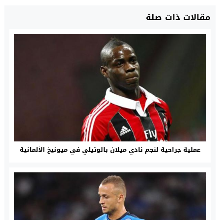
مقالات ذات صلة
عملية جراحية لنجم نادي ميلان بالوتيلي في ميونيخ الألمانية