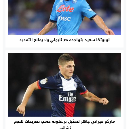
لوبوتكا سعيد بتواجده مع نابولي ولا يمانع التمديد
ماركو فيراتي جاهز لتمثيل برشلونة حسب تصريحات للنجم
تشافي