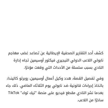
كشف أحد التقارير الصحفية الإيطالية عن تصاعد غضب مهاجم
نابولي اللاعب الدولي النيجيري فيكتور أوسيمين تجاه إدارة
النادي بسبب سلسلة من الأحداث التي وقعت مؤخرًا.
وفي تفصيل القصة، هدد وكيل أعمال أوسيمين، روبرتو كاليندا،
باتخاذ إجراءات قانونية ضد نابولي يوم الثلاثاء الماضي. ذلك جاء
بعدما نشر النادي مقطع فيديو على منصة “تيك توك” TikTok
ساخرًا من اللاعب.