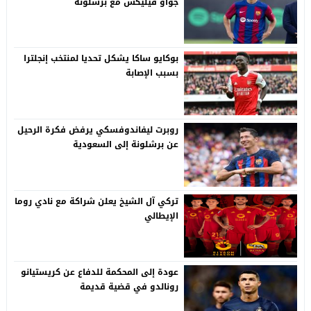
جواو فيليكس مع برشلونة
بوكايو ساكا يشكل تحديا لمنتخب إنجلترا
بسبب الإصابة
روبرت ليفاندوفسكي يرفض فكرة الرحيل
عن برشلونة إلى السعودية
تركي آل الشيخ يعلن شراكة مع نادي روما
الإيطالي
عودة إلى المحكمة للدفاع عن كريستيانو
رونالدو في قضية قديمة