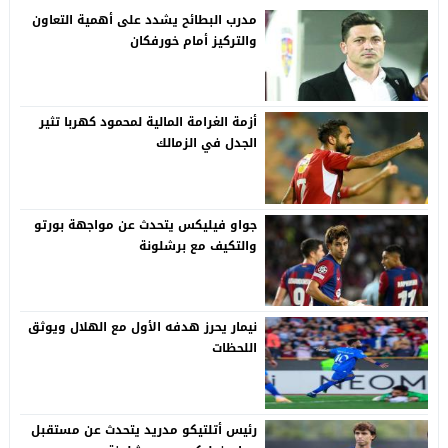
مدرب البطائح يشدد على أهمية التعاون
والتركيز أمام خورفكان
أزمة الغرامة المالية لمحمود كهربا تثير
الجدل في الزمالك
جواو فيليكس يتحدث عن مواجهة بورتو
والتكيف مع برشلونة
نيمار يحرز هدفه الأول مع الهلال ويوثق
اللحظات
رئيس أتلتيكو مدريد يتحدث عن مستقبل