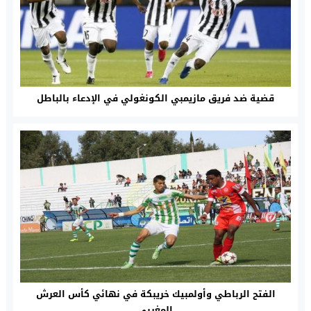
قضية ضد فريق مازيمبي الكونغولي في الإدعاء بالباطل
الفتح الرباطي وأولمبيك خريبكة في نهائي كأس العرش
المغربي