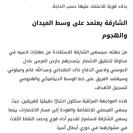
بدلاء قوية للاعتماد عليها حسب الحاجة.
الشارقة يعتمد على وسط الميدان
والهجوم
من جهته، سيسعى الشارقة للاستفادة من مهارات لاعبيه في
محاولة لتحقيق الانتصار. يتصدرهم حارس المرمى عادل
الحوسني ولاعبي الدفاع خالد الطنحاني وعبدالله غانم وميلوني.
وسيعتمد الفريق على خط الوسط الديناميكي والهجومي
لتسجيل الأهداف.
هذه المواجهة المرتقبة ستكون اختبارًا حقيقيًا للفريقين، حيث
يسعى الفيصلي للانتفاضة والعودة إلى مسار الانتصارات، بينما
يسعى الشارقة لاستمرار تقديم أداء قوي وحصد النقاط الثلاث
في مشوارهما في دوري أبطال آسيا.