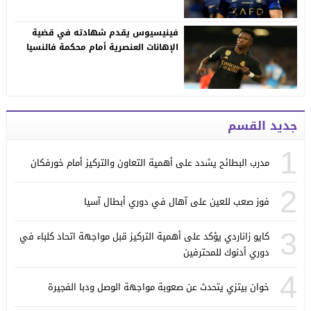
فينيسيوس يقدم شهادته في قضية
الإهانات العنصرية أمام محكمة فالنسيا
جديد القسم
1
مدرب البطائح يشدد على أهمية التعاون والتركيز أمام خورفكان
2
فوز صعب للعين على آهال في دوري أبطال آسيا
3
كايو زاناردي يؤكد على أهمية التركيز قبل مواجهة اتحاد كلباء في
دوري أدنوك للمحترفين
4
خوان بيتزي يتحدث عن صعوبة مواجهة الوصل ودبا الفجيرة