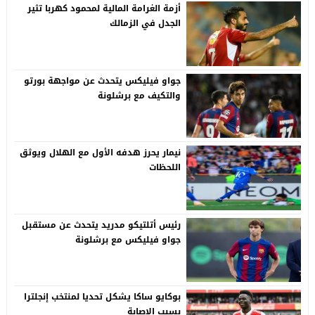
أزمة الغرامة المالية لمحمود كهربا تثير
الجدل في الزمالك
جواو فيليكس يتحدث عن مواجهة بورتو
والتكيف مع برشلونة
نيمار يحرز هدفه الأول مع الهلال ويوثق
اللحظات
رئيس أتلتيكو مدريد يتحدث عن مستقبل
جواو فيليكس مع برشلونة
بوكايو ساكا يشكل تحديا لمنتخب إنجلترا
بسبب الإصابة