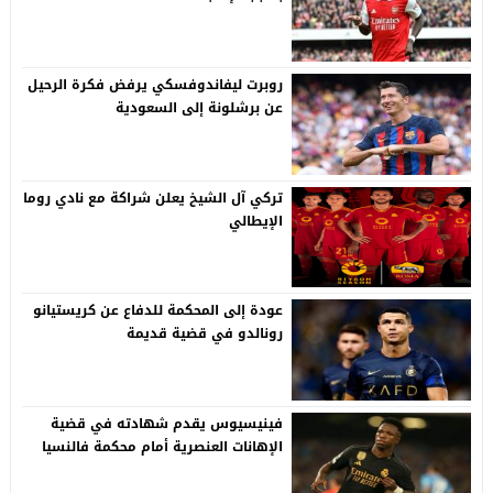
روبرت ليفاندوفسكي يرفض فكرة الرحيل
عن برشلونة إلى السعودية
تركي آل الشيخ يعلن شراكة مع نادي روما
الإيطالي
عودة إلى المحكمة للدفاع عن كريستيانو
رونالدو في قضية قديمة
فينيسيوس يقدم شهادته في قضية
الإهانات العنصرية أمام محكمة فالنسيا