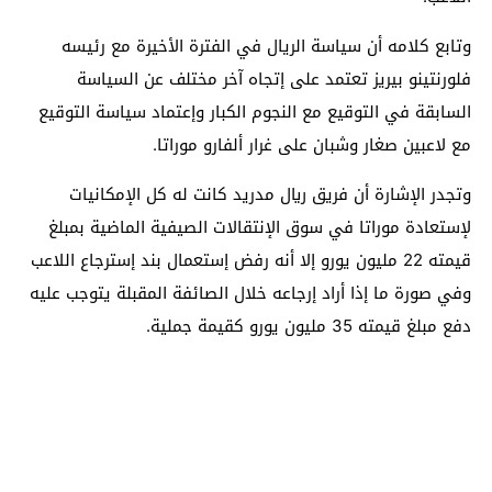
وتابع كلامه أن سياسة الريال في الفترة الأخيرة مع رئيسه
فلورنتينو بيريز تعتمد على إتجاه آخر مختلف عن السياسة
السابقة في التوقيع مع النجوم الكبار وإعتماد سياسة التوقيع
مع لاعبين صغار وشبان على غرار ألفارو موراتا.
وتجدر الإشارة أن فريق ريال مدريد كانت له كل الإمكانيات
لإستعادة موراتا في سوق الإنتقالات الصيفية الماضية بمبلغ
قيمته 22 مليون يورو إلا أنه رفض إستعمال بند إسترجاع اللاعب
وفي صورة ما إذا أراد إرجاعه خلال الصائفة المقبلة يتوجب عليه
دفع مبلغ قيمته 35 مليون يورو كقيمة جملية.