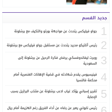
جديد القسم
1
جواو فيليكس يتحدث عن مواجهة بورتو والتكيف مع برشلونة
2
رئيس أتلتيكو مدريد يتحدث عن مستقبل جواو فيليكس مع برشلونة
3
روبرت ليفاندوفسكي يرفض فكرة الرحيل عن برشلونة إلى
السعودية
4
فينيسيوس يقدم شهادته في قضية الإهانات العنصرية أمام
محكمة فالنسيا
5
تقرير إسباني يؤكد غياب لاعب برشلونة عن منتخب البرازيل بسبب
الإصابة
6
رئيس نابولي يعبر عن رضاه عن أداء الفريق رغم الهزيمة أمام ريال