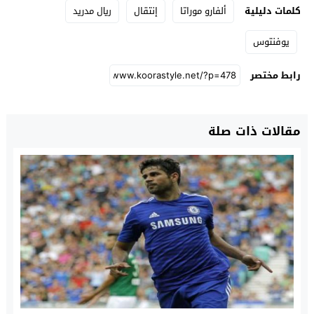
كلمات دليلية
ألفارو موراتا
إنتقال
ريال مدريد
يوفنتوس
رابط مختصر
مقالات ذات صلة