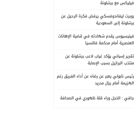
فيليكس مع برشلونة
روبرت ليفاندوفسكي يرفض فكرة الرحيل عن
برشلونة إلى السعودية
فينيسيوس يقدم شهادته في قضية الإهانات
العنصرية أمام محكمة فالنسيا
تقرير إسباني يؤكد غياب لاعب برشلونة عن
منتخب البرازيل بسبب الإصابة
رئيس نابولي يعبر عن رضاه عن أداء الفريق رغم
الهزيمة أمام ريال مدريد
جافي : الخجل وراء قلة ظهوري في الصحافة