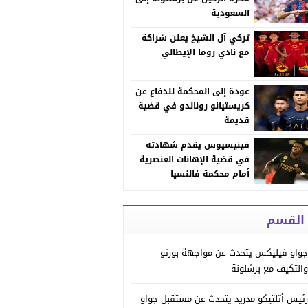
السعودية
تركي آل الشيخ يعلن شراكة
مع نادي روما الإيطالي
عودة إلى المحكمة للدفاع عن
كريستيانو رونالدو في قضية
قديمة
فينيسيوس يقدم شهادته
في قضية الإهانات العنصرية
أمام محكمة فالنسيا
 القسم
جواو فيليكس يتحدث عن مواجهة بورتو
والتكيف مع برشلونة
رئيس أتلتيكو مدريد يتحدث عن مستقبل جواو