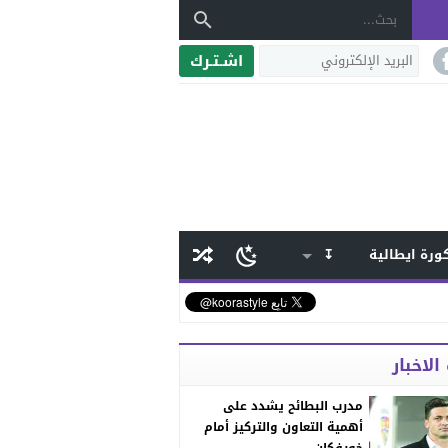
اشـتـرك
ورة ايطالية
↧
الاخبار
مدرب البطائح يشدد على
أهمية التعاون والتركيز أمام