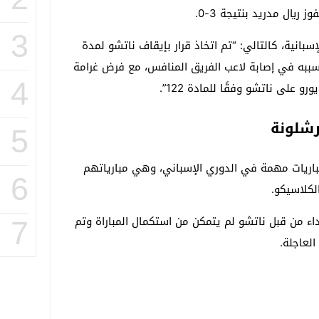
 ريال مدريد بنتيجة 3-0.
3
إسبانية، كالتالي: “تم اتخاذ قرار بإيقاف ناتشو لمدة
تسببه في إصابة لاعب الفريق المنافس، مع فرض غرامة
4
رشلونة
5
باريات مهمة في الدوري الإسباني، وهي مبارياتهم
6
لكلاسيكو.
داء من قبل ناتشو لم يتمكن من استكمال المباراة وتم
7
لعاجلة.