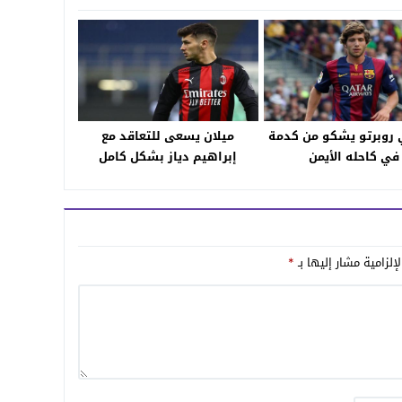
روبرتو يشكو من كدمة
ميلان يسعى للتعاقد مع
في كاحله الأيمن
إبراهيم دياز بشكل كامل
إلزامية مشار إليها بـ
*