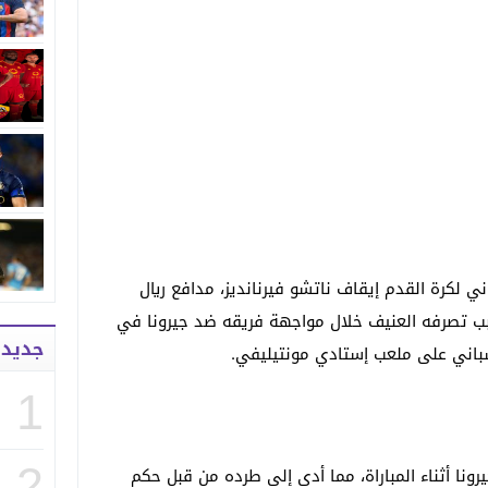
ي لكرة القدم إيقاف ناتشو فيرنانديز، مدافع ريال
سبب تصرفه العنيف خلال مواجهة فريقه ضد جيرونا في
جديد
سباني على ملعب إستادي مونتيليفي.
1
2
نا أثناء المباراة، مما أدى إلى طرده من قبل حكم