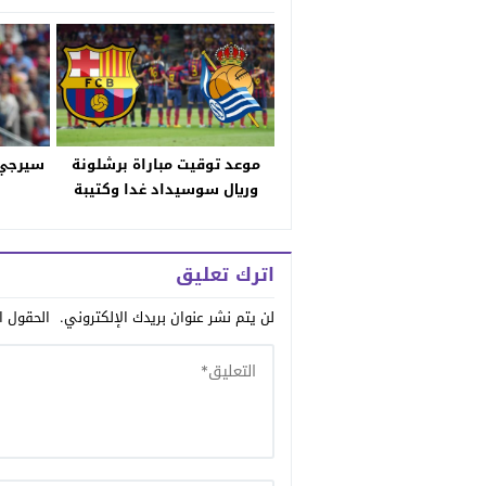
موعد توقيت مباراة برشلونة
سيرجي 
وريال سوسيداد غدا وكتيبة
البرسا بقيادة الإم إس إن
الصاروخية تسعى للإنقضاض
والفتك
اترك تعليق
لن يتم نشر عنوان بريدك الإلكتروني.
الحقول ال