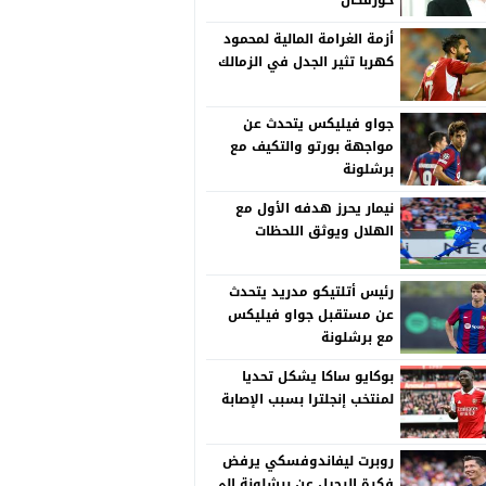
خورفكان
أزمة الغرامة المالية لمحمود
كهربا تثير الجدل في الزمالك
جواو فيليكس يتحدث عن
مواجهة بورتو والتكيف مع
برشلونة
نيمار يحرز هدفه الأول مع
الهلال ويوثق اللحظات
رئيس أتلتيكو مدريد يتحدث
عن مستقبل جواو فيليكس
مع برشلونة
بوكايو ساكا يشكل تحديا
لمنتخب إنجلترا بسبب الإصابة
روبرت ليفاندوفسكي يرفض
فكرة الرحيل عن برشلونة إلى