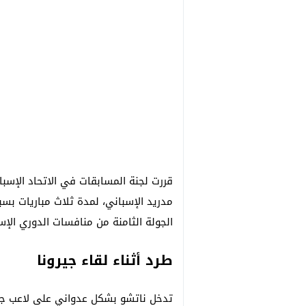
قررت لجنة المسابقات في الاتحاد الإسبان
مدريد الإسباني، لمدة ثلاث مباريات ب
الجولة الثامنة من منافسات الدوري الإ
طرد أثناء لقاء جيرونا
تدخل ناتشو بشكل عدواني على لاعب جيرو