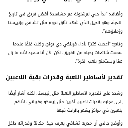
وأضاف: “بدأ حبي لبرشلونة عبر مشاهدة أفضل فريق في تاريخ
اللعبة، وهو الجيل الذي شهد تألق نجوم مثل تشافي وإنييستا
وزملاؤهم”.
وتابع: “أعجبت كثيرًا بأداء فرينكي دي يونج، وكنت قلقًا عندما
سمعت شائعات رحيله عن الفريق، لكن الآن أنا سعيد لأنه ما زال
هنا ويستمتع بلعب الكرة”.
تقدير لأساطير اللعبة وقدرات بقية اللاعبين
وشدد على تقديره لأساطير اللعبة مثل إنييستا، لكنه أشار أيضًا
إلى إعجابه بقدرات لاعبين آخرين مثل إيسكو وفيراتي، لأنهم
يلعبون في مراكز يشعر بالراحة فيها.
وأوضح جافي أن مدربه تشافي يعرف جيدًا مكانة وقدراته داخل