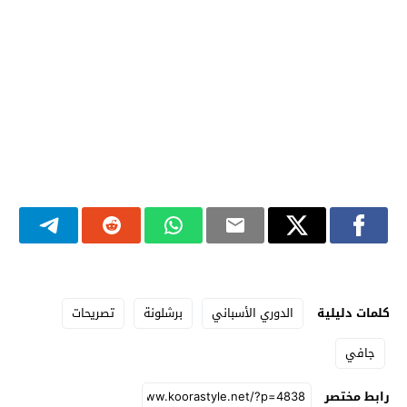
كلمات دليلية
الدوري الأسباني
برشلونة
تصريحات
جافي
رابط مختصر