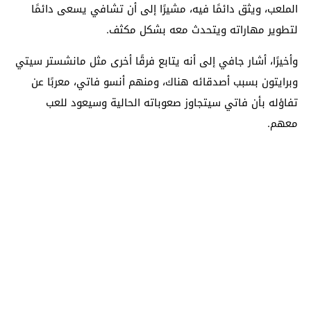
الملعب، ويثق دائمًا فيه، مشيرًا إلى أن تشافي يسعى دائمًا
لتطوير مهاراته ويتحدث معه بشكل مكثف.
وأخيرًا، أشار جافي إلى أنه يتابع فرقًا أخرى مثل مانشستر سيتي
وبرايتون بسبب أصدقائه هناك، ومنهم أنسو فاتي، معربًا عن
تفاؤله بأن فاتي سيتجاوز صعوباته الحالية وسيعود للعب
معهم.