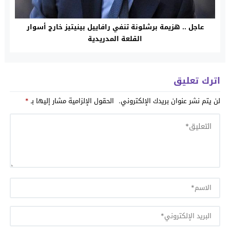
عاجل .. هزيمة برشلونة تنفي رافاييل بينيتيز خارج أسوار
القلعة المدريدية
اترك تعليق
لن يتم نشر عنوان بريدك الإلكتروني.
الحقول الإلزامية مشار إليها بـ
*