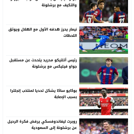
والتكيف مع برشلونة
نيمار يحرز هدفه الأول مع الهلال ويوثق
اللحظات
رئيس أتلتيكو مدريد يتحدث عن مستقبل
جواو فيليكس مع برشلونة
بوكايو ساكا يشكل تحديا لمنتخب إنجلترا
بسبب الإصابة
روبرت ليفاندوفسكي يرفض فكرة الرحيل
عن برشلونة إلى السعودية