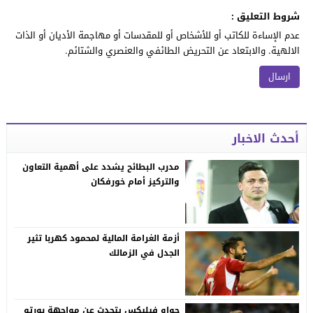
شروط التعليق :
عدم الإساءة للكاتب أو للأشخاص أو للمقدسات أو مهاجمة الأديان أو الذات
الالهية. والابتعاد عن التحريض الطائفي والعنصري والشتائم.
أحدث الاخبار
مدرب البطائح يشدد على أهمية التعاون
والتركيز أمام خورفكان
أزمة الغرامة المالية لمحمود كهربا تثير
الجدل في الزمالك
جواو فيليكس يتحدث عن مواجهة بورتو