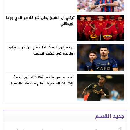
تركي آل الشيخ يعلن شراكة مع نادي روما
الإيطالي
عودة إلى المحكمة للدفاع عن كريستيانو
رونالدو في قضية قديمة
فينيسيوس يقدم شهادته في قضية
الإهانات العنصرية أمام محكمة فالنسيا
جديد القسم