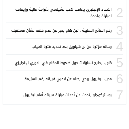
2
الاتحاد الإنجليزي يعاقب لاعب تشيلسي بغرامة مالية وإيقافه
لمباراة واحدة
3
رغم النتائج السلبية : تين هاج يعبر عن عدم قلقه بشأن مستقبله
4
رسالة مؤثرة من بن شيلويل بعد تحديد فترة الغياب
5
كلوب يطرح تساؤلات حول ضغوط الحكام في الدوري الإنجليزي
6
مدرب ليفربول يبدي رضاه عن لاعبي فريقه رغم الهزيمة
7
بوستيكوجلو يتحدث عن أحداث مباراة فريقه أمام ليفربول