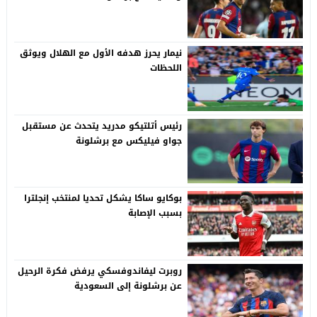
نيمار يحرز هدفه الأول مع الهلال ويوثق
اللحظات
رئيس أتلتيكو مدريد يتحدث عن مستقبل
جواو فيليكس مع برشلونة
بوكايو ساكا يشكل تحديا لمنتخب إنجلترا
بسبب الإصابة
روبرت ليفاندوفسكي يرفض فكرة الرحيل
عن برشلونة إلى السعودية