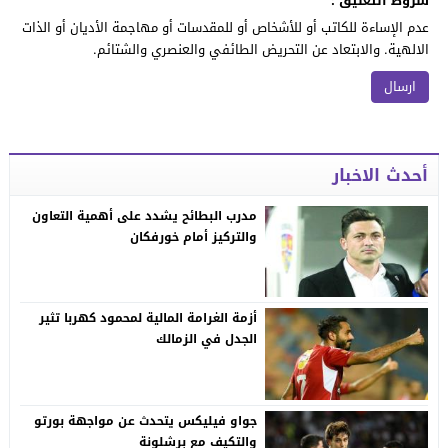
شروط التعليق :
عدم الإساءة للكاتب أو للأشخاص أو للمقدسات أو مهاجمة الأديان أو الذات
الالهية. والابتعاد عن التحريض الطائفي والعنصري والشتائم.
أحدث الاخبار
مدرب البطائح يشدد على أهمية التعاون
والتركيز أمام خورفكان
أزمة الغرامة المالية لمحمود كهربا تثير
الجدل في الزمالك
جواو فيليكس يتحدث عن مواجهة بورتو
والتكيف مع برشلونة