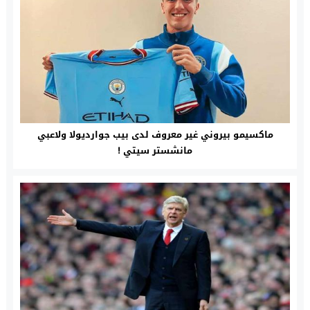
ماكسيمو بيروني غير معروف لدى بيب جوارديولا ولاعبي
مانشستر سيتي !