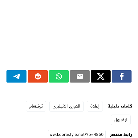
كلمات دليلية
إعادة
الدوري الإنجليزي
توتنهام
ليفربول
رابط مختصر