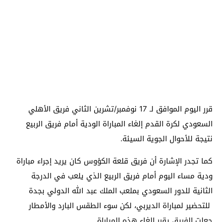
قرر اليوم الموافق لـ 17 نوفمبر/تشرين الثاني فريق الأهلي
السعودي لكرة القدم إلغاء المباراة الودية أمام فريق الربيع
نتيجة للأحوال الجوية السيئة.
كما تجدر الإشارة أن فريق قلعة الكؤوس كان يريد إجراء مباراة
ودية مساء اليوم أمام فريق الربيع الذي يلعب في الدرجة
الثانية للدور السعودي بملعب الملك عبد الله الدولي بجدة
للتحضير لمباراة الديربي، لكن سوء الطقس البارد والأمطار
جعلت الفريق يقرر إلغاء هذه المباراة