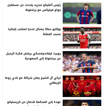
رئيس أتلتيكو مدريد يتحدث عن مستقبل
جواو فيليكس مع برشلونة
بوكايو ساكا يشكل تحديا لمنتخب إنجلترا
بسبب الإصابة
روبرت ليفاندوفسكي يرفض فكرة الرحيل
عن برشلونة إلى السعودية
تركي آل الشيخ يعلن شراكة مع نادي روما
الإيطالي
عودة إلى المحكمة للدفاع عن كريستيانو