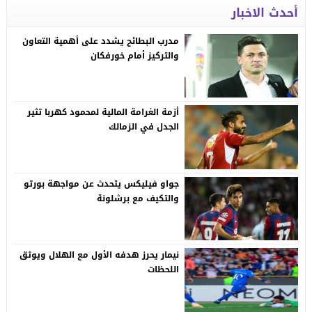
أحدث الاخبار
مدرب البطائح يشدد على أهمية التعاون
والتركيز أمام خورفكان
أزمة الغرامة المالية لمحمود كهربا تثير
الجدل في الزمالك
جواو فيليكس يتحدث عن مواجهة بورتو
والتكيف مع برشلونة
نيمار يحرز هدفه الأول مع الهلال ويوثق
اللحظات