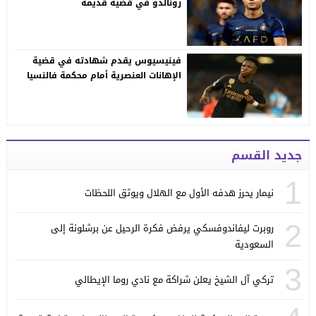
رونالدو في قضية قديمة
فينيسيوس يقدم شهادته في قضية
الإهانات العنصرية أمام محكمة فالنسيا
جديد القسم
1
نيمار يحرز هدفه الأول مع الهلال ويوثق اللحظات
2
روبرت ليفاندوفسكي يرفض فكرة الرحيل عن برشلونة إلى
السعودية
3
تركي آل الشيخ يعلن شراكة مع نادي روما الإيطالي