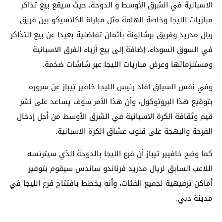
الاسبانية في الشرق الأوسط و الدوحة، حيث سيقع بيع تذاكر
مباريات الليجا وخاصة الهامة مثل مباراة الكلاسيكو بين فريق
ريال مدريد وفريق برشالونة بأثمان تفاضلية بعيدا عن بيع التذاكر
في السوق السوداء، إضافة إلى بيع أزياء الفرق الاسبانية
ومستلزماتها وعرض مباريات الليجا عبر شاشات ضخمة.
وفي نفس السياق أفاد رئيس الليجا خافير تيباز عن سروره
بتوقيع هذا البروتوكول، وأن هذا الأمر سوف يساعد على نشر
قيم وثقافة الكرة الاسبانية في الشرق الأوسط من أجل إدخال
الفرحة والبهجة على قلوب عشاق الكرة الاسبانية.
كما وضح خافيير تيباز أن فرع الليجا بالدوحة الذي سيترئسه
اللاعب السابق لريال مدريد فرناندو ساندس سيقوم بتوفير
أماكن ترفيهية لجميع الفئات، وأنه يخطط بافتتاح فرع الليجا في
مدينة دبي.