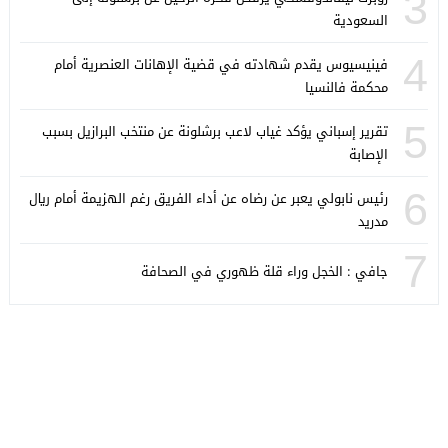
3
السعودية
4
فينيسيوس يقدم شهادته في قضية الإهانات العنصرية أمام
محكمة فالنسيا
5
تقرير إسباني يؤكد غياب لاعب برشلونة عن منتخب البرازيل بسبب
الإصابة
6
رئيس نابولي يعبر عن رضاه عن أداء الفريق رغم الهزيمة أمام ريال
مدريد
7
جافي : الخجل وراء قلة ظهوري في الصحافة