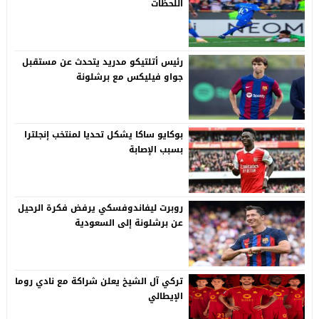
اللحظات
رئيس أتلتيكو مدريد يتحدث عن مستقبل
جواو فيليكس مع برشلونة
بوكايو ساكا يشكل تحديا لمنتخب إنجلترا
بسبب الإصابة
روبرت ليفاندوفسكي يرفض فكرة الرحيل
عن برشلونة إلى السعودية
تركي آل الشيخ يعلن شراكة مع نادي روما
الإيطالي