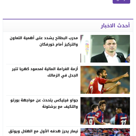
أحدث الاخبار
مدرب البطائح يشدد على أهمية التعاون
والتركيز أمام خورفكان
أزمة الغرامة المالية لمحمود كهربا تثير
الجدل في الزمالك
جواو فيليكس يتحدث عن مواجهة بورتو
والتكيف مع برشلونة
نيمار يحرز هدفه الأول مع الهلال ويوثق