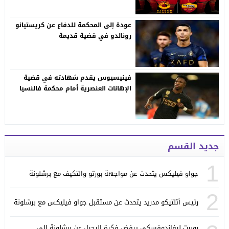
عودة إلى المحكمة للدفاع عن كريستيانو
رونالدو في قضية قديمة
فينيسيوس يقدم شهادته في قضية
الإهانات العنصرية أمام محكمة فالنسيا
جديد القسم
1
جواو فيليكس يتحدث عن مواجهة بورتو والتكيف مع برشلونة
2
رئيس أتلتيكو مدريد يتحدث عن مستقبل جواو فيليكس مع برشلونة
روبرت ليفاندوفسكي يرفض فكرة الرحيل عن برشلونة إلى