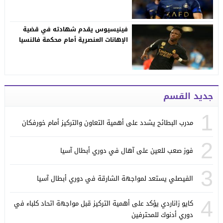
فينيسيوس يقدم شهادته في قضية
الإهانات العنصرية أمام محكمة فالنسيا
جديد القسم
1
مدرب البطائح يشدد على أهمية التعاون والتركيز أمام خورفكان
2
فوز صعب للعين على آهال في دوري أبطال آسيا
3
الفيصلي يستعد لمواجهة الشارقة في دوري أبطال آسيا
4
كايو زاناردي يؤكد على أهمية التركيز قبل مواجهة اتحاد كلباء في
دوري أدنوك للمحترفين