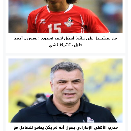
من سيتحصل على جائزة أفضل لاعب آسيوي : عموري، أحمد
خليل ، تشينغ تشي
مدرب الأهلي الإماراتي يقول أنه لم يكن يطمح للتعادل مع