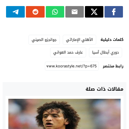
كلمات دليلية
الأهلي الإماراتي
جوانجزو الصيني
دوري أبطال آسيا
عارف حمد العواني
رابط مختصر
مقالات ذات صلة