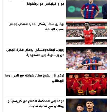
جواو فيليكس مع برشلونة
بوكايو ساكا يشكل تحديا لمنتخب إنجلترا
بسبب الإصابة
روبرت ليفاندوفسكي يرفض فكرة الرحيل
عن برشلونة إلى السعودية
تركي آل الشيخ يعلن شراكة مع نادي روما
الإيطالي
عودة إلى المحكمة للدفاع عن كريستيانو
رونالدو في قضية قديمة