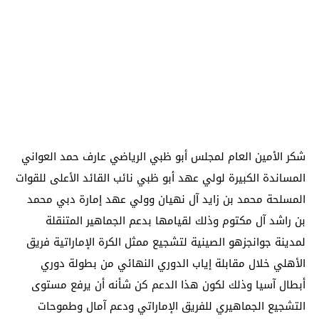
شكر الأمين العام لمجلس أبو ظبي الرياضي عارف حمد العواني
المساندة الكبيرة لولي عهد أبو ظبي نائب القائد الأعلى للقوات
المسلحة محمد بن زايد آل نهيان وولي عهد إمارة دبي محمد
بن راشد آل مكتوم وذلك لقيامها بدعم الجماهير المتنقلة
لمدينة جوانجزهو الصينية لتشجيع ممثل الكرة الإماراتية فريق
الأهلي خلال مقابلة إياب الدوري النهائي من بطولة دوري
أبطال آسيا وذلك لكون هذا الدعم كن شأنه أن يرفع مستوى
التشجيع الجماهيري للفريق الإماراتي ودعم آمال وطموحات