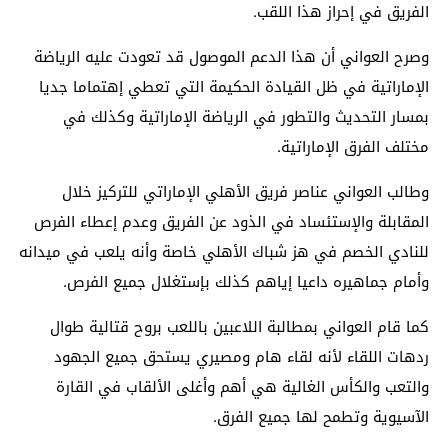
الفريق في إحراز هذا اللقب.
وصرح العواني أن هذا الدعم الموصول قد تعودت عليه الرياضة
الإماراتية في ظل القيادة الحكيمة التي تعطي إهتماما جديا
بمسار التحديث والتطور في الرياضة الإماراتية وكذلك في
مختلف الفرق الإماراتية.
وطالب العواني عناصر فريق الأهلي الإماراتي للتركيز خلال
المقابلة والإستئساد في الذود عن الفريق وعدم إعطاء الفرص
للنادي الخصم في هز شباك الأهلي خاصة وأنه يلعب في ميدانه
وأمام جماهيره داعيا إياهم كذلك بإستغلال جميع الفرص.
كما قام العواني بمطالبة اللاعبين باللعب بروح قتالية طوال
ردهات اللقاء لأنه لقاء هام ومصيري يستحق جميع الجهود
والتعب والكأس الغالية هي أهم وأغلى الألقاب في القارة
الآسيوية وتطمح لها جميع الفرق.