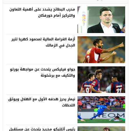
مدرب البطائح يشدد على أهمية التعاون
والتركيز أمام خورفكان
أزمة الغرامة المالية لمحمود كهربا تثير
الجدل في الزمالك
جواو فيليكس يتحدث عن مواجهة بورتو
والتكيف مع برشلونة
نيمار يحرز هدفه الأول مع الهلال ويوثق
اللحظات
رئيس أتلتيكو مدريد يتحدث عن مستقبل