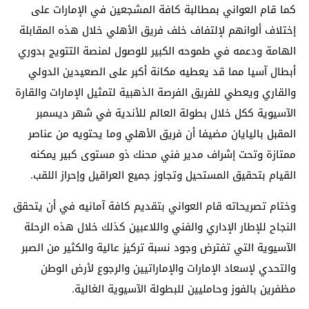
كما قام العواني بمطالبة كافة المشجعين في الإمارات على
إختلاف ألوانهم لإلتفاف خلف فريق الأهلي خلال هذه المقابلة
الهامة ودعمه في طموحه الكبير للوصول لمنصة التتويج بدوري
أبطال آسيا مما قد يعطيه مكانة أكبر على الصعيدين الدولي
والقاري ويعطي للفريق الفرصة الذهبية لتمثيل الإمارات والقارة
الآسيوية ككل خلال بطولة العالم للأندية في شهر ديسمبر
المقبل باليايان مضيفا أن فريق الأهلي وما يحتويه من عناصر
ممتازة وتحت إشراف مدير فني محنك ذو مستوى كبير يمكنه
القيام بتحقيق المستحيل وتجاوز جميع العراقيل وإحراز اللقب.
وختام تصريحاته قام العواني بتقديم كافة آمانيه في أن يتحقق
النجاح للإطار الإداري والفني واللاعبين كذلك خلال هذه الرحلة
الآسيوية التي تفترض وجود نسبة تركيز عالية والكثير من الصبر
والتحدي لإسعاد الإمارات والإماراتيين والرجوع لأرض الوطن
مظفرين بالفوز وحامليين للبطولة الآسيوية الغالية.