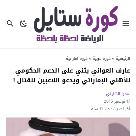
الرئيسية
»
كورة عربية
»
كورة اماراتية
عارف العواني يثني على الدعم الحكومي
للأهلي الإماراتي ويدعو اللاعبين للقتال !
سمير الشنيتي
17 نوفمبر 2015
آخر تحديث :
منذ 11 سنة